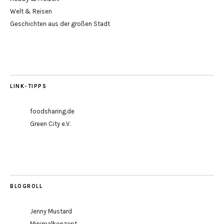
Welt & Reisen
Geschichten aus der großen Stadt
LINK-TIPPS
foodsharing.de
Green City e.V.
BLOGROLL
Jenny Mustard
Minimalkonzept