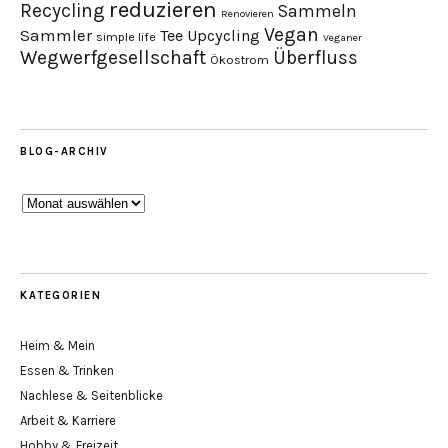
reduzieren
Recycling
Sammeln
Renovieren
Vegan
Sammler
Tee
Upcycling
simple life
Veganer
Wegwerfgesellschaft
Überfluss
Ökostrom
BLOG-ARCHIV
Blog-
Archiv
KATEGORIEN
Heim & Mein
Essen & Trinken
Nachlese & Seitenblicke
Arbeit & Karriere
Hobby & Freizeit