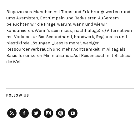
Blogazin aus München mit Tipps und Erfahrungswerten rund
ums Ausmisten, Entrümpeln und Reduzieren. Außerdem
beleuchten wir die Frage, warum, wann und wie wir
konsumieren. Wenn’s sein muss, nachhaltige(re) Alternativen
mit Vorliebe für Bio, Secondhand, Handwerk, Regionales und
plastikfreie Lösungen. „Less is more“, weniger
Ressourcenverbrauch und mehr Achtsamkeit im Alltag als
Basis für unseren Minimalismus. Auf Reisen auch mit Blick auf
die Welt
FOLLOW US
RSS-
Facebook
Twitter
Instagram
Pinterest
YouTube
Feed