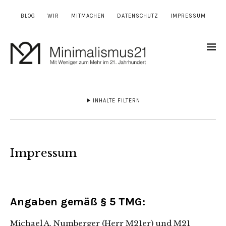
BLOG
WIR
MITMACHEN
DATENSCHUTZ
IMPRESSUM
INHALTE FILTERN
Impressum
Angaben gemäß § 5 TMG:
Michael A. Numberger (Herr M21er) und M21