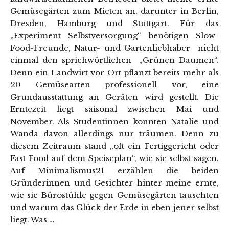
Gemüsegärten zum Mieten an, darunter in Berlin,
Dresden, Hamburg und Stuttgart. Für das
„Experiment Selbstversorgung“ benötigen Slow-
Food-Freunde, Natur- und Gartenliebhaber nicht
einmal den sprichwörtlichen „Grünen Daumen“.
Denn ein Landwirt vor Ort pflanzt bereits mehr als
20 Gemüsearten professionell vor, eine
Grundausstattung an Geräten wird gestellt. Die
Erntezeit liegt saisonal zwischen Mai und
November. Als Studentinnen konnten Natalie und
Wanda davon allerdings nur träumen. Denn zu
diesem Zeitraum stand „oft ein Fertiggericht oder
Fast Food auf dem Speiseplan“, wie sie selbst sagen.
Auf Minimalismus21 erzählen die beiden
Gründerinnen und Gesichter hinter meine ernte,
wie sie Bürostühle gegen Gemüsegärten tauschten
und warum das Glück der Erde in eben jener selbst
liegt. Was …