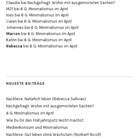
Claudia
bei
Nachgefragt: Wohin mit ausgemisteten Sachen?
M21
bei
6 G: Minimalismus im April
Ines
bei
6 G: Minimalismus im April
Caren
bei
6 G: Minimalismus im April
Johannes
bei
6 G: Minimalismus im April
Marion
bei
6 G: Minimalismus im April
Katrin
bei
6 G: Minimalismus im April
Rebecca
bei
6 G: Minimalismus im April
NEUESTE BEITRÄGE
Nachlese: Natürlich leben (Rebecca Sullivan)
Nachgefragt: Wohin mit ausgemisteten Sachen?
6 G: Minimalismus im April
Wie Du Dir den Frühjahrsputz leicht machst
Medienkonsum und Minimalismus
Nachlese: Gut leben ohne Wachstum (Norbert Nicoll)