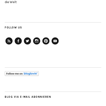
die Welt
FOLLOW US
RSS-
Facebook
Twitter
Instagram
Pinterest
YouTube
Feed
BLOG VIA E-MAIL ABONNIEREN