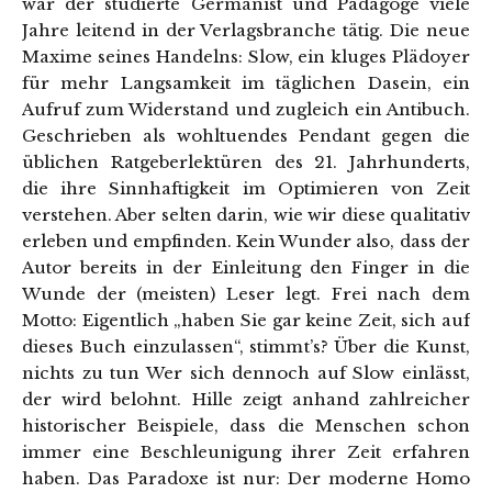
war der studierte Germanist und Pädagoge viele
Jahre leitend in der Verlagsbranche tätig. Die neue
Maxime seines Handelns: Slow, ein kluges Plädoyer
für mehr Langsamkeit im täglichen Dasein, ein
Aufruf zum Widerstand und zugleich ein Antibuch.
Geschrieben als wohltuendes Pendant gegen die
üblichen Ratgeberlektüren des 21. Jahrhunderts,
die ihre Sinnhaftigkeit im Optimieren von Zeit
verstehen. Aber selten darin, wie wir diese qualitativ
erleben und empfinden. Kein Wunder also, dass der
Autor bereits in der Einleitung den Finger in die
Wunde der (meisten) Leser legt. Frei nach dem
Motto: Eigentlich „haben Sie gar keine Zeit, sich auf
dieses Buch einzulassen“, stimmt’s? Über die Kunst,
nichts zu tun Wer sich dennoch auf Slow einlässt,
der wird belohnt. Hille zeigt anhand zahlreicher
historischer Beispiele, dass die Menschen schon
immer eine Beschleunigung ihrer Zeit erfahren
haben. Das Paradoxe ist nur: Der moderne Homo