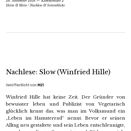
26. November 2016
Kommentare 2
Heim & Mein
/
Nachlese & Seitenblicke
Nachlese: Slow (Winfried Hille)
Veröffentlicht von
M21
Winfried Hille hat keine Zeit. Der Gründer von
bewusster leben und Publizist von Vegetarisch
glücklich kennt das, was man im Volksmund ein
„Leben im Hamsterrad“ nennt. Bevor er seinen
Alltag neu gestaltete und sein Leben entschleunigte,