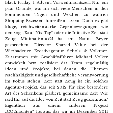
Black Friday, 1. Advent, Vorweihnachtszeit. Nur ein
paar Gründe, warum sich viele Menschen in den
kommenden Tagen und Wochen zu wahren
Shopping-Exzessen hinreißen lassen. Doch es gibt
kluge, reichweitenstarke Gegenbewegungen wie
den sog. „Kauf-Nix-Tag“ oder die Initiative Zeit statt
Zeug. Minimalismus21 hat mit Nanna Beyer
gesprochen, Director Shared Value bei der
Wiesbadener Kreativagentur Scholz & Volkmer.
Zusammen mit Geschäftsführer Michael Volker
entwickelt bzw. realisiert das Team regelmäßig
Ideen und Projekte, bei denen die Themen
Nachhaltigkeit und gesellschaftliche Verantwortung
im Fokus stehen. Zeit statt Zeug ist ein solches
Agentur-Projekt, das seit 2012 für eine besondere
Art des Schenkens plädiert: gemeinsame Zeit. Wie
seid Ihr auf die Idee von Zeit statt Zeug gekommen?
Eigentlich aus einem anderen Projekt
„CO2nachten“ heraus, das wir im Dezember 2011