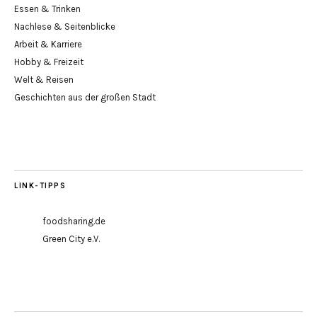
Essen & Trinken
Nachlese & Seitenblicke
Arbeit & Karriere
Hobby & Freizeit
Welt & Reisen
Geschichten aus der großen Stadt
LINK-TIPPS
foodsharing.de
Green City e.V.