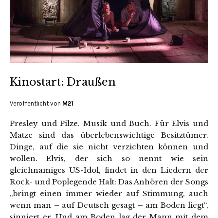
Kinostart: Draußen
Veröffentlicht von
M21
Presley und Pilze. Musik und Buch. Für Elvis und
Matze sind das überlebenswichtige Besitztümer.
Dinge, auf die sie nicht verzichten können und
wollen. Elvis, der sich so nennt wie sein
gleichnamiges US-Idol, findet in den Liedern der
Rock- und Poplegende Halt: Das Anhören der Songs
„bringt einen immer wieder auf Stimmung, auch
wenn man – auf Deutsch gesagt – am Boden liegt“,
sinniert er. Und am Boden lag der Mann mit dem