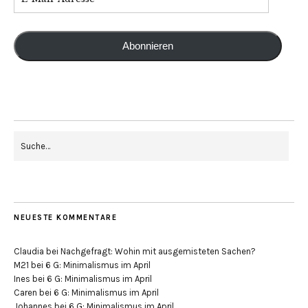
Abonnieren
NEUESTE KOMMENTARE
Claudia
bei
Nachgefragt: Wohin mit ausgemisteten Sachen?
M21
bei
6 G: Minimalismus im April
Ines
bei
6 G: Minimalismus im April
Caren
bei
6 G: Minimalismus im April
Johannes
bei
6 G: Minimalismus im April