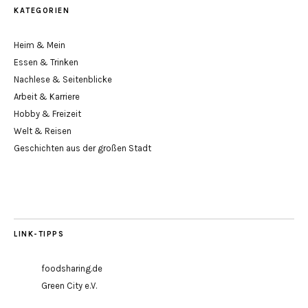
KATEGORIEN
Heim & Mein
Essen & Trinken
Nachlese & Seitenblicke
Arbeit & Karriere
Hobby & Freizeit
Welt & Reisen
Geschichten aus der großen Stadt
LINK-TIPPS
foodsharing.de
Green City e.V.