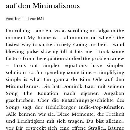
auf den Minimalismus
Veröffentlicht von
M21
I’m rolling – ancient vistas scrolling nostalgia in the
moment My home is – aluminum on wheels the
fastest way to shake anxiety Going further – wind
blowing pulse slowing till it hits me I took some
factors from the equation studied the problem anew
– turns out simpler equations have simpler
solutions so I’m spending some time – simplifying
simple is what I’m gonna do Eine Ode auf den
Minimalismus. Die hat Dominik Baer mit seinem
Song The Equation nach eigenen Angaben
geschrieben. Über die Entstehungsgeschichte des
Songs sagt der Heidelberger Indie-Pop-Künstler:
„Alle kennen wir sie: Diese Momente, die Freiheit
und Leichtigkeit mit sich tragen. Du bist alleine…
vor Dir erstreckt sich eine offene Straße… Bäume