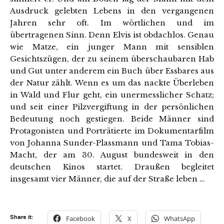
Ausdruck gelebten Lebens in den vergangenen
Jahren sehr oft. Im wörtlichen und im
übertragenen Sinn. Denn Elvis ist obdachlos. Genau
wie Matze, ein junger Mann mit sensiblen
Gesichtszügen, der zu seinem überschaubaren Hab
und Gut unter anderem ein Buch über Essbares aus
der Natur zählt. Wenn es um das nackte Überleben
in Wald und Flur geht, ein unermesslicher Schatz;
und seit einer Pilzvergiftung in der persönlichen
Bedeutung noch gestiegen. Beide Männer sind
Protagonisten und Porträtierte im Dokumentarfilm
von Johanna Sunder-Plassmann und Tama Tobias-
Macht, der am 30. August bundesweit in den
deutschen Kinos startet. Draußen begleitet
insgesamt vier Männer, die auf der Straße leben …
Share it:
Facebook
X
WhatsApp