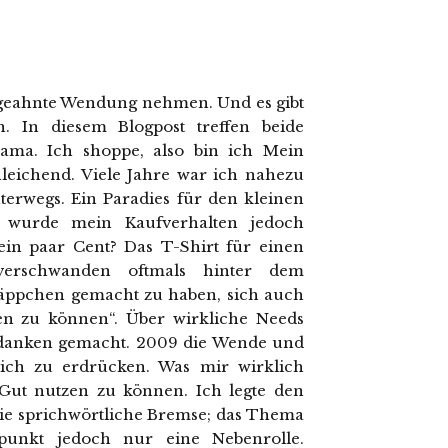
ungeahnte Wendung nehmen. Und es gibt
. In diesem Blogpost treffen beide
ma. Ich shoppe, also bin ich Mein
ichend. Viele Jahre war ich nahezu
terwegs. Ein Paradies für den kleinen
nn wurde mein Kaufverhalten jedoch
in paar Cent? Das T-Shirt für einen
verschwanden oftmals hinter dem
äppchen gemacht zu haben, sich auch
ten zu können“. Über wirkliche Needs
edanken gemacht. 2009 die Wende und
mich zu erdrücken. Was mir wirklich
d Gut nutzen zu können. Ich legte den
ie sprichwörtliche Bremse; das Thema
itpunkt jedoch nur eine Nebenrolle.