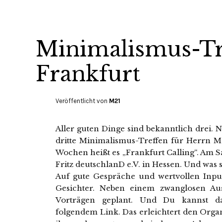
Minimalismus-Tre
Frankfurt
Veröffentlicht von
M21
Aller guten Dinge sind bekanntlich drei.
dritte Minimalismus-Treffen für Herrn M
Wochen heißt es „Frankfurt Calling“. Am Sam
Fritz deutschlanD e.V. in Hessen. Und was s
Auf gute Gespräche und wertvollen Inpu
Gesichter. Neben einem zwanglosen Aus
Vorträgen geplant. Und Du kannst da
folgendem Link. Das erleichtert den Orga