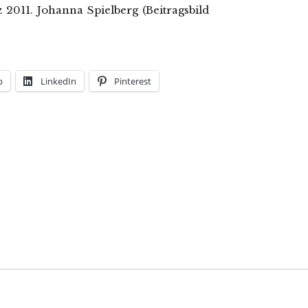
011. Johanna Spielberg (Beitragsbild
p
LinkedIn
Pinterest