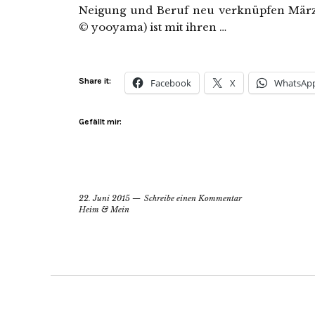
Neigung und Beruf neu verknüpfen März 2
© yooyama) ist mit ihren …
Share it:
Facebook
X
WhatsAp
Gefällt mir:
22. Juni 2015
Schreibe einen Kommentar
Heim & Mein