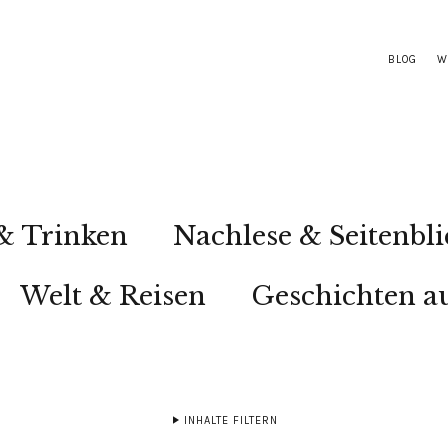
BLOG
W
& Trinken
Nachlese & Seitenbli
Welt & Reisen
Geschichten au
INHALTE FILTERN