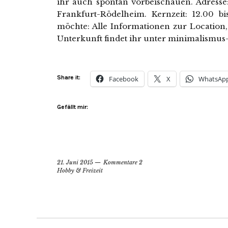
ihr auch spontan vorbeischauen. Adresse
Frankfurt-Rödelheim. Kernzeit: 12.00 b
möchte: Alle Informationen zur Location
Unterkunft findet ihr unter minimalismus
Share it:
Facebook
X
WhatsAp
Gefällt mir:
21. Juni 2015
Kommentare 2
Hobby & Freizeit