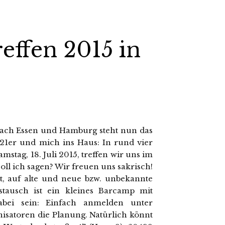
ffen 2015 in
 Nach Essen und Hamburg steht nun das
21er und mich ins Haus: In rund vier
stag, 18. Juli 2015, treffen wir uns im
oll ich sagen? Wir freuen uns sakrisch!
t, auf alte und neue bzw. unbekannte
tausch ist ein kleines Barcamp mit
bei sein: Einfach anmelden unter
nisatoren die Planung. Natürlich könnt