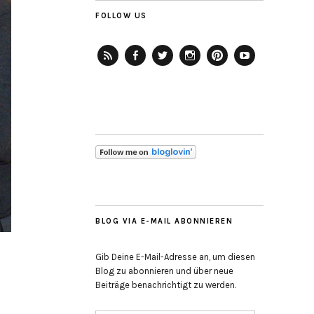
FOLLOW US
RSS-
Facebook
Twitter
Instagram
Pinterest
YouTube
Feed
BLOG VIA E-MAIL ABONNIEREN
Gib Deine E-Mail-Adresse an, um diesen
Blog zu abonnieren und über neue
Beiträge benachrichtigt zu werden.