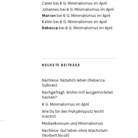
Caren
bei
6 G: Minimalismus im April
Johannes
bei
6 G: Minimalismus im April
Marion
bei
6 G: Minimalismus im April
Katrin
bei
6 G: Minimalismus im April
Rebecca
bei
6 G: Minimalismus im April
NEUESTE BEITRÄGE
Nachlese: Natürlich leben (Rebecca
Sullivan)
Nachgefragt: Wohin mit ausgemisteten
Sachen?
6 G: Minimalismus im April
Wie Du Dir den Frühjahrsputz leicht
machst
Medienkonsum und Minimalismus
Nachlese: Gut leben ohne Wachstum
(Norbert Nicoll)