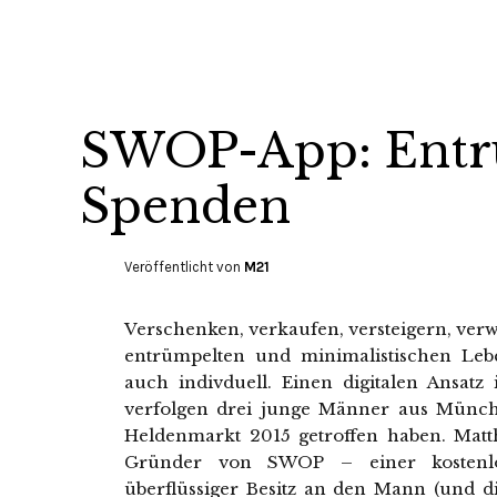
SWOP-App: Entr
Spenden
Veröffentlicht von
M21
Verschenken, verkaufen, versteigern, ver
entrümpelten und minimalistischen Lebe
auch indivduell. Einen digitalen Ansat
verfolgen drei junge Männer aus Münch
Heldenmarkt 2015 getroffen haben. Matt
Gründer von SWOP – einer kostenlo
überflüssiger Besitz an den Mann (und di