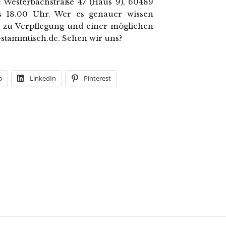
: Westerbachstraße 47 (Haus 9), 60489
is 18.00 Uhr. Wer es genauer wissen
, zu Verpflegung und einer möglichen
-stammtisch.de. Sehen wir uns?
p
LinkedIn
Pinterest