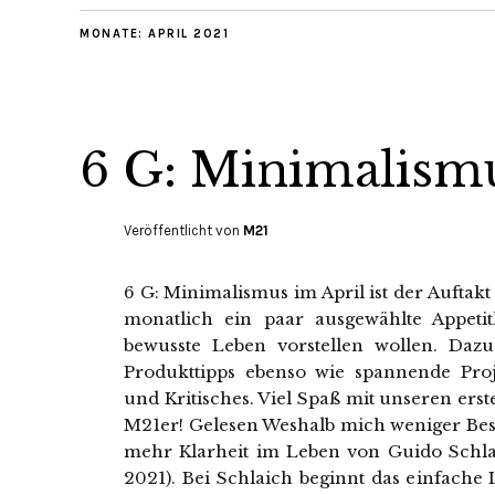
MONATE:
APRIL 2021
6 G: Minimalismu
Veröffentlicht von
M21
6 G: Minimalismus im April ist der Auftakt
monatlich ein paar ausgewählte Appet
bewusste Leben vorstellen wollen. Daz
Produkttipps ebenso wie spannende Proj
und Kritisches. Viel Spaß mit unseren er
M21er! Gelesen Weshalb mich weniger Bes
mehr Klarheit im Leben von Guido Schla
2021). Bei Schlaich beginnt das einfach