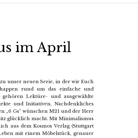
s im April
 zu unser neuen Serie, in der wir Euch
ithappen rund um das einfache und
u gehören Lektüre- und ausgewählte
ekte und Initiativen, Nachdenkliches
sten „6 Gs“ wünschen M21 und der Herr
itz glücklich macht. Mit Minimalismus
ich aus dem Kosmos Verlag (Stuttgart
e Leben mit einem Möbelstück, genauer