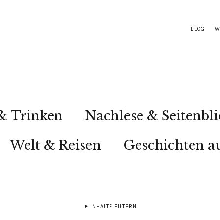
BLOG
W
& Trinken
Nachlese & Seitenbli
Welt & Reisen
Geschichten au
INHALTE FILTERN