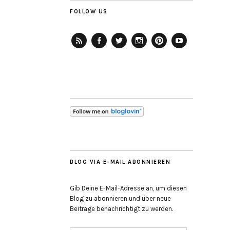
FOLLOW US
RSS-
Facebook
Twitter
Instagram
Pinterest
YouTube
Feed
BLOG VIA E-MAIL ABONNIEREN
Gib Deine E-Mail-Adresse an, um diesen
Blog zu abonnieren und über neue
Beiträge benachrichtigt zu werden.