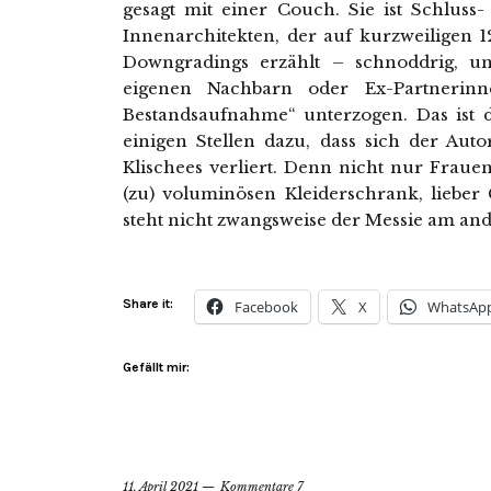
gesagt mit einer Couch. Sie ist Schluss
Innenarchitekten, der auf kurzweiligen 1
Downgradings erzählt – schnoddrig, un
eigenen Nachbarn oder Ex-Partnerinne
Bestandsaufnahme“ unterzogen. Das ist 
einigen Stellen dazu, dass sich der Auto
Klischees verliert. Denn nicht nur Frau
(zu) voluminösen Kleiderschrank, liebe
steht nicht zwangsweise der Messie am an
Share it:
Facebook
X
WhatsAp
Gefällt mir:
11. April 2021
Kommentare 7