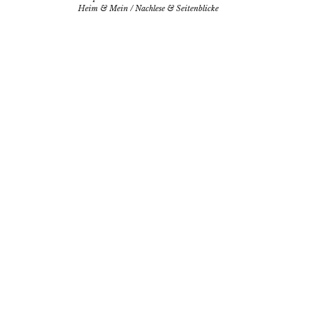
Heim & Mein
/
Nachlese & Seitenblicke