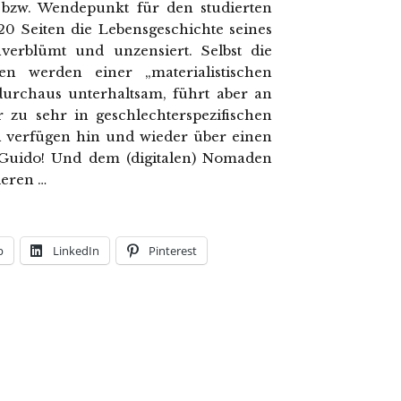
- bzw. Wendepunkt für den studierten
20 Seiten die Lebensgeschichte seines
verblümt und unzensiert. Selbst die
n werden einer „materialistischen
durchaus unterhaltsam, führt aber an
r zu sehr in geschlechterspezifischen
en verfügen hin und wieder über einen
r Guido! Und dem (digitalen) Nomaden
deren …
p
LinkedIn
Pinterest