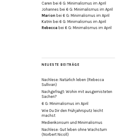
Caren
bei
6 G: Minimalismus im April
Johannes
bei
6 G: Minimalismus im April
Marion
bei
6 G: Minimalismus im April
Katrin
bei
6 G: Minimalismus im April
Rebecca
bei
6 G: Minimalismus im April
NEUESTE BEITRÄGE
Nachlese: Natürlich leben (Rebecca
Sullivan)
Nachgefragt: Wohin mit ausgemisteten
Sachen?
6 G: Minimalismus im April
Wie Du Dir den Frühjahrsputz leicht
machst
Medienkonsum und Minimalismus
Nachlese: Gut leben ohne Wachstum
(Norbert Nicoll)