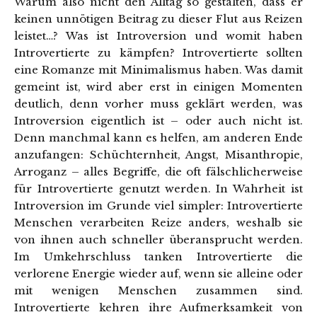
Warum also nicht den Alltag so gestalten, dass er
keinen unnötigen Beitrag zu dieser Flut aus Reizen
leistet…? Was ist Introversion und womit haben
Introvertierte zu kämpfen? Introvertierte sollten
eine Romanze mit Minimalismus haben. Was damit
gemeint ist, wird aber erst in einigen Momenten
deutlich, denn vorher muss geklärt werden, was
Introversion eigentlich ist – oder auch nicht ist.
Denn manchmal kann es helfen, am anderen Ende
anzufangen: Schüchternheit, Angst, Misanthropie,
Arroganz – alles Begriffe, die oft fälschlicherweise
für Introvertierte genutzt werden. In Wahrheit ist
Introversion im Grunde viel simpler: Introvertierte
Menschen verarbeiten Reize anders, weshalb sie
von ihnen auch schneller überansprucht werden.
Im Umkehrschluss tanken Introvertierte die
verlorene Energie wieder auf, wenn sie alleine oder
mit wenigen Menschen zusammen sind.
Introvertierte kehren ihre Aufmerksamkeit von