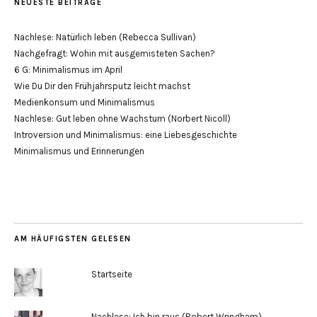
NEUESTE BEITRÄGE
Nachlese: Natürlich leben (Rebecca Sullivan)
Nachgefragt: Wohin mit ausgemisteten Sachen?
6 G: Minimalismus im April
Wie Du Dir den Frühjahrsputz leicht machst
Medienkonsum und Minimalismus
Nachlese: Gut leben ohne Wachstum (Norbert Nicoll)
Introversion und Minimalismus: eine Liebesgeschichte
Minimalismus und Erinnerungen
AM HÄUFIGSTEN GELESEN
Startseite
Nachlese: Ich bin raus (Robert Wringham)