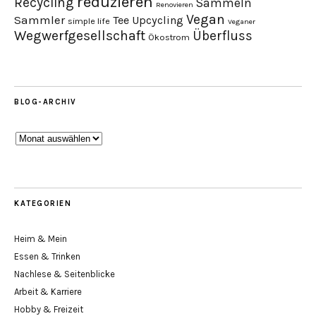
reduzieren
Recycling
Sammeln
Renovieren
Vegan
Sammler
Tee
Upcycling
simple life
Veganer
Wegwerfgesellschaft
Überfluss
Ökostrom
BLOG-ARCHIV
Blog-
Archiv
KATEGORIEN
Heim & Mein
Essen & Trinken
Nachlese & Seitenblicke
Arbeit & Karriere
Hobby & Freizeit