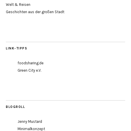
Welt & Reisen
Geschichten aus der großen Stadt
LINK-TIPPS
foodsharing.de
Green City e.V.
BLOGROLL
Jenny Mustard
Minimalkonzept