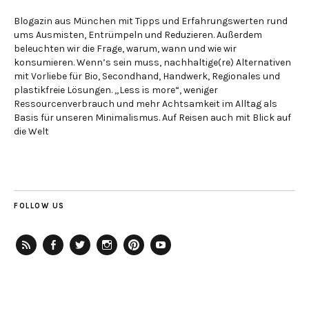
Blogazin aus München mit Tipps und Erfahrungswerten rund
ums Ausmisten, Entrümpeln und Reduzieren. Außerdem
beleuchten wir die Frage, warum, wann und wie wir
konsumieren. Wenn’s sein muss, nachhaltige(re) Alternativen
mit Vorliebe für Bio, Secondhand, Handwerk, Regionales und
plastikfreie Lösungen. „Less is more“, weniger
Ressourcenverbrauch und mehr Achtsamkeit im Alltag als
Basis für unseren Minimalismus. Auf Reisen auch mit Blick auf
die Welt
FOLLOW US
RSS-
Facebook
Twitter
Instagram
Pinterest
YouTube
Feed