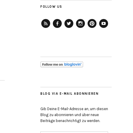
FOLLOW US
RSS-
Facebook
Twitter
Instagram
Pinterest
YouTube
Feed
BLOG VIA E-MAIL ABONNIEREN
Gib Deine E-Mail-Adresse an, um diesen
Blog zu abonnieren und über neue
Beiträge benachrichtigt zu werden.