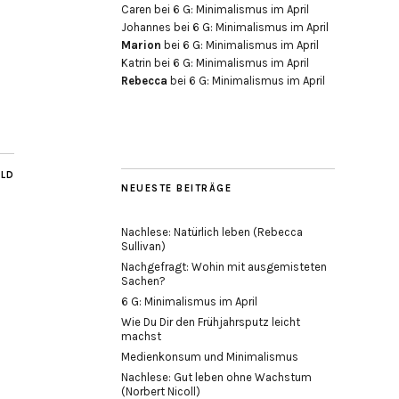
Caren
bei
6 G: Minimalismus im April
Johannes
bei
6 G: Minimalismus im April
Marion
bei
6 G: Minimalismus im April
Katrin
bei
6 G: Minimalismus im April
Rebecca
bei
6 G: Minimalismus im April
ILD
NEUESTE BEITRÄGE
Nachlese: Natürlich leben (Rebecca
Sullivan)
Nachgefragt: Wohin mit ausgemisteten
Sachen?
6 G: Minimalismus im April
Wie Du Dir den Frühjahrsputz leicht
machst
Medienkonsum und Minimalismus
Nachlese: Gut leben ohne Wachstum
(Norbert Nicoll)