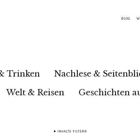
BLOG
W
& Trinken
Nachlese & Seitenbli
Welt & Reisen
Geschichten au
INHALTE FILTERN