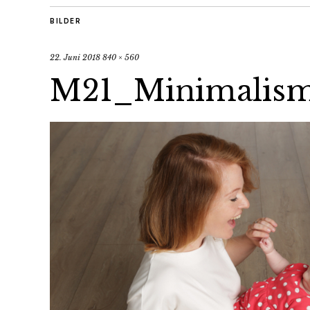
BILDER
22. Juni 2018
840 × 560
M21_Minimalism