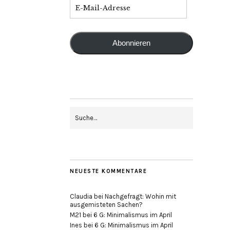
Abonnieren
NEUESTE KOMMENTARE
Claudia
bei
Nachgefragt: Wohin mit
ausgemisteten Sachen?
M21
bei
6 G: Minimalismus im April
Ines
bei
6 G: Minimalismus im April