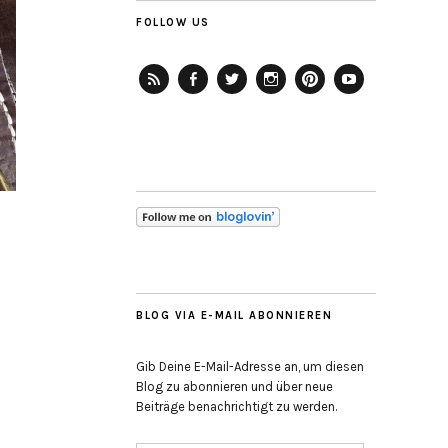
FOLLOW US
RSS-
Facebook
Twitter
Instagram
Pinterest
YouTube
Feed
BLOG VIA E-MAIL ABONNIEREN
Gib Deine E-Mail-Adresse an, um diesen
Blog zu abonnieren und über neue
Beiträge benachrichtigt zu werden.