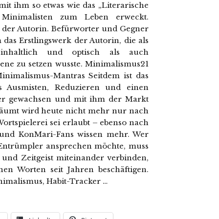
mit ihm so etwas wie das „Literarische
 Minimalisten zum Leben erweckt.
 der Autorin. Befürworter und Gegner
das Erstlingswerk der Autorin, die als
inhaltlich und optisch als auch
ene zu setzen wusste. Minimalismus21
. Minimalismus-Mantras Seitdem ist das
s Ausmisten, Reduzieren und einen
iter gewachsen und mit ihm der Markt
räumt wird heute nicht mehr nur nach
Wortspielerei sei erlaubt – ebenso nach
 und KonMari-Fans wissen mehr. Wer
-Entrümpler ansprechen möchte, muss
 und Zeitgeist miteinander verbinden,
n Worten seit Jahren beschäftigen.
imalismus, Habit-Tracker …