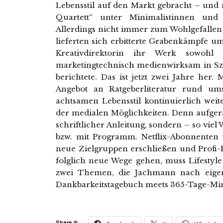
Lebensstil auf den Markt gebracht – und 
Quartett“ unter Minimalistinnen und
Allerdings nicht immer zum Wohlgefallen
lieferten sich erbitterte Grabenkämpfe um 
Kreativdirektorin ihr Werk sowohl 
marketingtechnisch medienwirksam in Sz
berichtete. Das ist jetzt zwei Jahre her
Angebot an Ratgeberliteratur rund um
achtsamen Lebensstil kontinuierlich we
der medialen Möglichkeiten. Denn aufge
schriftlicher Anleitung, sondern – so viel 
bzw. mit Programm. Netflix-Abonnenten
neue Zielgruppen erschließen und Profi
folglich neue Wege gehen, muss Lifestyle
zwei Themen, die Jachmann nach eigene
Dankbarkeitstagebuch meets 365-Tage-Min
Share it: