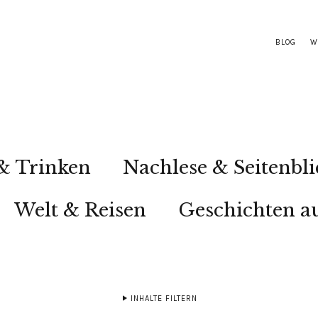
BLOG
W
& Trinken
Nachlese & Seitenbli
Welt & Reisen
Geschichten au
INHALTE FILTERN