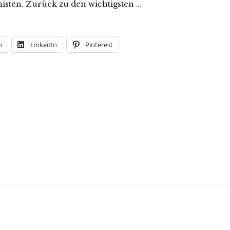
isten. Zurück zu den wichtigsten …
p
LinkedIn
Pinterest