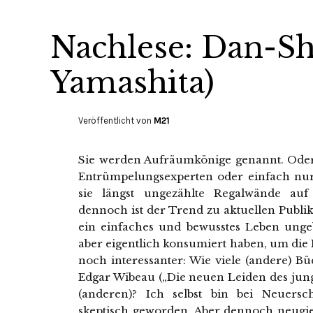
Nachlese: Dan-Sh
Yamashita)
Veröffentlicht von
M21
Sie werden Aufräumkönige genannt. Oder
Entrümpelungsexperten oder einfach nur
sie längst ungezählte Regalwände auf
dennoch ist der Trend zu aktuellen Publ
ein einfaches und bewusstes Leben ung
aber eigentlich konsumiert haben, um die 
noch interessanter: Wie viele (andere) B
Edgar Wibeau („Die neuen Leiden des junge
(anderen)? Ich selbst bin bei Neuers
skeptisch geworden. Aber dennoch neugie