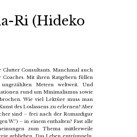
a-Ri (Hideko
 Clutter Consultants. Manchmal auch
 Coaches. Mit ihren Ratgebern füllen
 ungezählten Metern weltweit. Und
ikationen rund um Minimalismus sowie
ebrochen. Wie viel Lektüre muss man
Kunst des Loslassens zu erlernen? Aber
ücher sind – frei nach der Romanfigur
n W.“) – in einem enthalten? Fast alle
cheinungen zum Thema mittlerweile
rig geblieben. Das Leben entrümpeln,