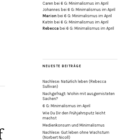
Caren
bei
6 G: Minimalismus im April
Johannes
bei
6 G: Minimalismus im April
Marion
bei
6 G: Minimalismus im April
Katrin
bei
6 G: Minimalismus im April
Rebecca
bei
6 G: Minimalismus im April
NEUESTE BEITRÄGE
Nachlese: Natürlich leben (Rebecca
Sullivan)
Nachgefragt: Wohin mit ausgemisteten
Sachen?
6 G: Minimalismus im April
Wie Du Dir den Frühjahrsputz leicht
machst
Medienkonsum und Minimalismus
f
Nachlese: Gut leben ohne Wachstum
(Norbert Nicoll)