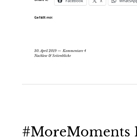
Facebook
X
WhatsAp
Gefällt mir:
30. April 2019
Kommentare 4
Nachlese & Seitenblicke
#MoreMoments 1