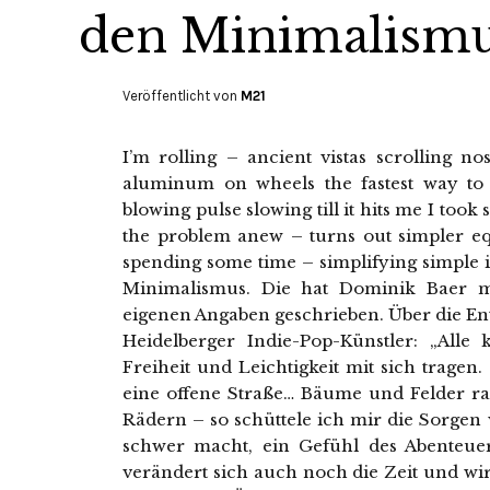
den Minimalism
Veröffentlicht von
M21
I’m rolling – ancient vistas scrolling 
aluminum on wheels the fastest way to
blowing pulse slowing till it hits me I too
the problem anew – turns out simpler eq
spending some time – simplifying simple 
Minimalismus. Die hat Dominik Baer 
eigenen Angaben geschrieben. Über die En
Heidelberger Indie-Pop-Künstler: „Alle
Freiheit und Leichtigkeit mit sich tragen. 
eine offene Straße… Bäume und Felder r
Rädern – so schüttele ich mir die Sorgen v
schwer macht, ein Gefühl des Abenteu
verändert sich auch noch die Zeit und wir