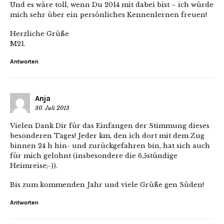
Und es wäre toll, wenn Du 2014 mit dabei bist – ich würde
mich sehr über ein persönliches Kennenlernen freuen!
Herzliche Grüße
M21.
Antworten
Anja
30. Juli 2013
Vielen Dank Dir für das Einfangen der Stimmung dieses
besonderen Tages! Jeder km, den ich dort mit dem Zug
binnen 24 h hin- und zurückgefahren bin, hat sich auch
für mich gelohnt (insbesondere die 6,5stündige
Heimreise;-)).
Bis zum kommenden Jahr und viele Grüße gen Süden!
Antworten