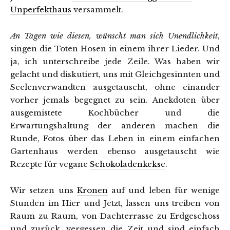
Unperfekthaus
versammelt.
An Tagen wie diesen, wünscht man sich Unendlichkeit
,
singen die Toten Hosen in einem ihrer Lieder. Und
ja, ich unterschreibe jede Zeile. Was haben wir
gelacht und diskutiert, uns mit Gleichgesinnten und
Seelenverwandten ausgetauscht, ohne einander
vorher jemals begegnet zu sein. Anekdoten über
ausgemistete Kochbücher und die
Erwartungshaltung der anderen machen die
Runde, Fotos über das Leben in einem einfachen
Gartenhaus werden ebenso ausgetauscht wie
Rezepte für vegane
Schokoladenkekse
.
Wir setzen uns
Kronen
auf und leben für wenige
Stunden im Hier und Jetzt, lassen uns treiben von
Raum zu Raum, von Dachterrasse zu Erdgeschoss
und zurück, vergessen die Zeit und sind einfach