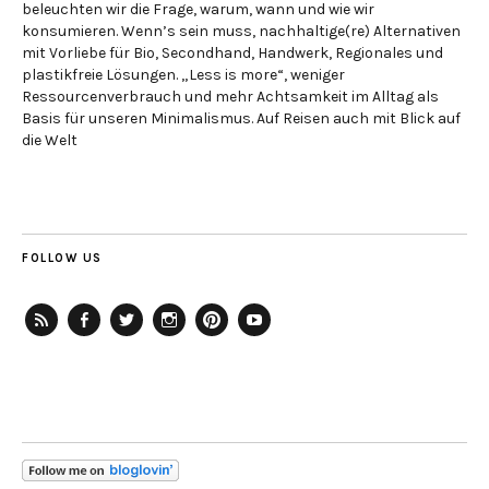
beleuchten wir die Frage, warum, wann und wie wir
konsumieren. Wenn’s sein muss, nachhaltige(re) Alternativen
mit Vorliebe für Bio, Secondhand, Handwerk, Regionales und
plastikfreie Lösungen. „Less is more“, weniger
Ressourcenverbrauch und mehr Achtsamkeit im Alltag als
Basis für unseren Minimalismus. Auf Reisen auch mit Blick auf
die Welt
FOLLOW US
RSS-
Facebook
Twitter
Instagram
Pinterest
YouTube
Feed