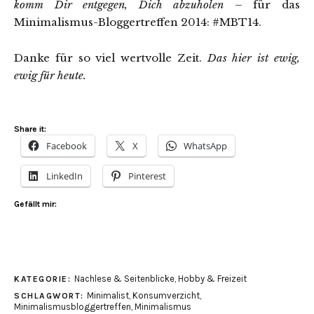
komm Dir entgegen, Dich abzuholen
–
für das
Minimalismus-Bloggertreffen 2014: #MBT14.
Danke für so viel wertvolle Zeit.
Das hier ist ewig,
ewig für heute.
Share it:
Facebook
X
WhatsApp
LinkedIn
Pinterest
Gefällt mir:
Nachlese & Seitenblicke
,
Hobby & Freizeit
KATEGORIE:
Minimalist
,
Konsumverzicht
,
SCHLAGWORT:
Minimalismusbloggertreffen
,
Minimalismus