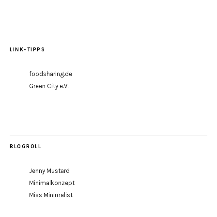
LINK-TIPPS
foodsharing.de
Green City e.V.
BLOGROLL
Jenny Mustard
Minimalkonzept
Miss Minimalist