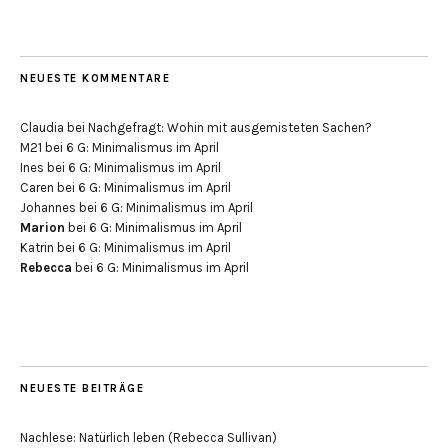
NEUESTE KOMMENTARE
Claudia
bei
Nachgefragt: Wohin mit ausgemisteten Sachen?
M21
bei
6 G: Minimalismus im April
Ines
bei
6 G: Minimalismus im April
Caren
bei
6 G: Minimalismus im April
Johannes
bei
6 G: Minimalismus im April
Marion
bei
6 G: Minimalismus im April
Katrin
bei
6 G: Minimalismus im April
Rebecca
bei
6 G: Minimalismus im April
NEUESTE BEITRÄGE
Nachlese: Natürlich leben (Rebecca Sullivan)