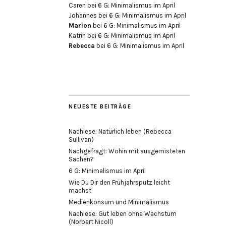
Caren
bei
6 G: Minimalismus im April
Johannes
bei
6 G: Minimalismus im April
Marion
bei
6 G: Minimalismus im April
Katrin
bei
6 G: Minimalismus im April
Rebecca
bei
6 G: Minimalismus im April
NEUESTE BEITRÄGE
Nachlese: Natürlich leben (Rebecca
Sullivan)
Nachgefragt: Wohin mit ausgemisteten
Sachen?
6 G: Minimalismus im April
Wie Du Dir den Frühjahrsputz leicht
machst
Medienkonsum und Minimalismus
Nachlese: Gut leben ohne Wachstum
(Norbert Nicoll)