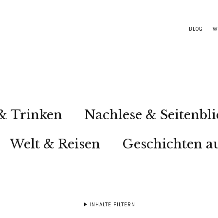
BLOG
W
& Trinken
Nachlese & Seitenbli
Welt & Reisen
Geschichten au
INHALTE FILTERN