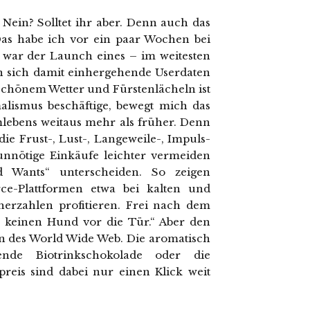
ein? Solltet ihr aber. Denn auch das
 Das habe ich vor ein paar Wochen bei
s war der Launch eines – im weitesten
n sich damit einhergehende Userdaten
chönem Wetter und Fürstenlächeln ist
alismus beschäftige, bewegt mich das
ebens weitaus mehr als früher. Denn
die Frust-, Lust-, Langeweile-, Impuls-
 unnötige Einkäufe leichter vermeiden
 Wants“ unterscheiden. So zeigen
ce-Plattformen etwa bei kalten und
erzahlen profitieren. Frei nach dem
h keinen Hund vor die Tür.“ Aber den
ten des World Wide Web. Die aromatisch
ende Biotrinkschokolade oder die
eis sind dabei nur einen Klick weit