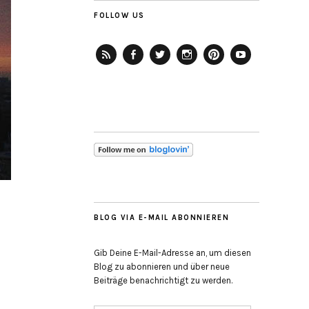
FOLLOW US
RSS-
Facebook
Twitter
Instagram
Pinterest
YouTube
Feed
BLOG VIA E-MAIL ABONNIEREN
Gib Deine E-Mail-Adresse an, um diesen
Blog zu abonnieren und über neue
Beiträge benachrichtigt zu werden.