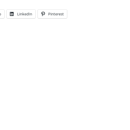
p
LinkedIn
Pinterest