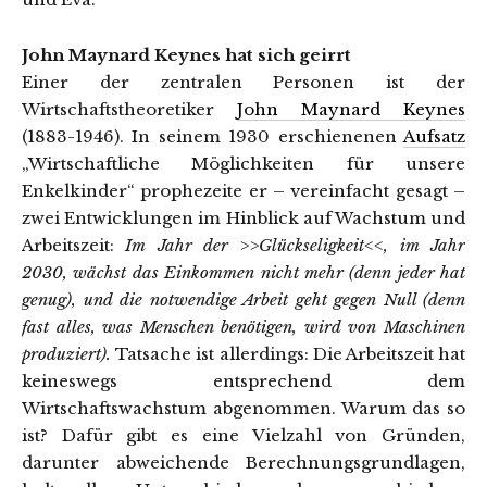
John Maynard Keynes hat sich geirrt
Einer der zentralen Personen ist der
Wirtschaftstheoretiker
John Maynard Keynes
(1883-1946). In seinem 1930 erschienenen
Aufsatz
„Wirtschaftliche Möglichkeiten für unsere
Enkelkinder“ prophezeite er – vereinfacht gesagt –
zwei Entwicklungen im Hinblick auf Wachstum und
Arbeitszeit:
Im Jahr der >>Glückseligkeit<<, im Jahr
2030, wächst das Einkommen nicht mehr (denn jeder hat
genug), und die notwendige Arbeit geht gegen Null (denn
fast alles, was Menschen benötigen, wird von Maschinen
produziert).
Tatsache ist allerdings: Die Arbeitszeit hat
keineswegs entsprechend dem
Wirtschaftswachstum abgenommen. Warum das so
ist? Dafür gibt es eine Vielzahl von Gründen,
darunter abweichende Berechnungsgrundlagen,