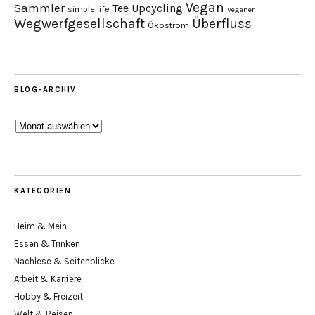
Vegan
Sammler
Tee
Upcycling
simple life
Veganer
Wegwerfgesellschaft
Überfluss
Ökostrom
BLOG-ARCHIV
Blog-
Archiv
KATEGORIEN
Heim & Mein
Essen & Trinken
Nachlese & Seitenblicke
Arbeit & Karriere
Hobby & Freizeit
Welt & Reisen