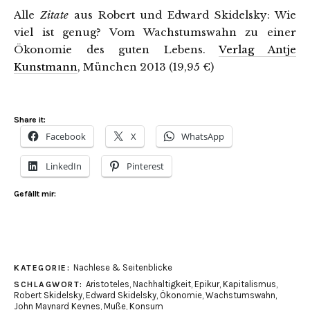
Alle
Zitate
aus Robert und Edward Skidelsky: Wie
viel ist genug? Vom Wachstumswahn zu einer
Ökonomie des guten Lebens.
Verlag Antje
Kunstmann
, München 2013 (19,95 €)
Share it:
Facebook
X
WhatsApp
LinkedIn
Pinterest
Gefällt mir:
Nachlese & Seitenblicke
KATEGORIE:
Aristoteles
,
Nachhaltigkeit
,
Epikur
,
Kapitalismus
,
SCHLAGWORT:
Robert Skidelsky
,
Edward Skidelsky
,
Ökonomie
,
Wachstumswahn
,
John Maynard Keynes
,
Muße
,
Konsum