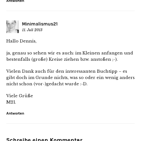
Antworten
Minimalismus21
11. Juli 2013
Hallo Dennis,
ja, genau so sehen wir es auch: im Kleinen anfangen und
bestenfalls (große) Kreise ziehen bzw. anstoßen ;-).
Vielen Dank auch für den interessanten Buchtipp – es
gibt doch im Grunde nichts, was so oder ein wenig anders
nicht schon (vor-)gedacht wurde :-D.
Viele Grüße
M21.
Antworten
Schreibe einen Kommentar