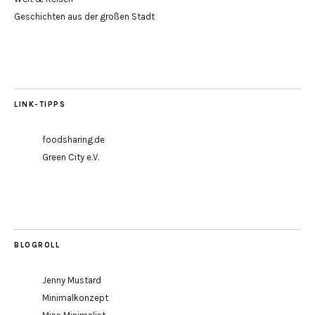
Geschichten aus der großen Stadt
LINK-TIPPS
foodsharing.de
Green City e.V.
BLOGROLL
Jenny Mustard
Minimalkonzept