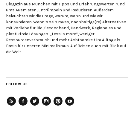
Blogazin aus München mit Tipps und Erfahrungswerten rund
ums Ausmisten, Entrümpeln und Reduzieren. Außerdem
beleuchten wir die Frage, warum, wann und wie wir
konsumieren. Wenn’s sein muss, nachhaltige(re) Alternativen
mit Vorliebe für Bio, Secondhand, Handwerk, Regionales und
plastikfreie Lösungen. „Less is more“, weniger
Ressourcenverbrauch und mehr Achtsamkeit im Alltag als
Basis für unseren Minimalismus. Auf Reisen auch mit Blick auf
die Welt
FOLLOW US
RSS-
Facebook
Twitter
Instagram
Pinterest
YouTube
Feed