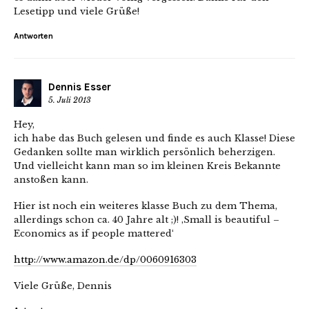
Lesetipp und viele Grüße!
Antworten
Dennis Esser
5. Juli 2013
Hey,
ich habe das Buch gelesen und finde es auch Klasse! Diese
Gedanken sollte man wirklich persönlich beherzigen.
Und vielleicht kann man so im kleinen Kreis Bekannte
anstoßen kann.
Hier ist noch ein weiteres klasse Buch zu dem Thema,
allerdings schon ca. 40 Jahre alt ;)! ‚Small is beautiful –
Economics as if people mattered‘
http://www.amazon.de/dp/0060916303
Viele Grüße, Dennis