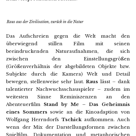
Raus aus der Zivilisation, zurück in die Natur
Das Aufschreien gegen die Welt macht den
überwiegend stillen Film mit seinen
beeindruckenden Naturaufnahmen, die sich
zwischen den Einstellungsgrößen
(Größenverhältnis der abgebildeten Objekte bzw.
Subjekte durch die Kamera) Welt und Detail
bewegen, stellenweise sehr laut.
Raus
lässt – dank
talentierter Nachwuchsschauspieler – zudem im
weitesten Sinne Reminiszenzen an den
Abenteuerfilm
Stand by Me – Das Geheimnis
eines Sommers
sowie an die Kinoadaption von
Wolfgang Herrndorfs
Tschick
aufkommen. Auch
wenn der Mix der Darstellungsformen zwischen
Spielfilm, Dokumentation und metaphorischen