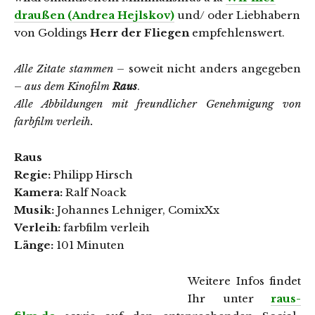
draußen
(Andrea Hejlskov)
und/ oder Liebhabern
von Goldings
Herr der Fliegen
empfehlenswert.
Alle Zitate stammen
– soweit nicht anders angegeben
–
aus dem Kinofilm
Raus
.
Alle Abbildungen mit freundlicher Genehmigung von
farbfilm verleih
.
Raus
Regie:
Philipp Hirsch
Kamera:
Ralf Noack
Musik:
Johannes Lehniger, ComixXx
Verleih:
farbfilm verleih
Länge:
101 Minuten
Weitere Infos findet
Ihr unter
raus-