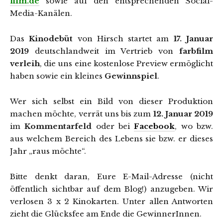
film.de
sowie auf den entsprechenden Social-
Media-Kanälen.
Das
Kinodebüt
von Hirsch startet am
17. Januar
2019
deutschlandweit im Vertrieb von
farbfilm
verleih
, die uns eine kostenlose Preview ermöglicht
haben sowie ein kleines
Gewinnspiel
.
Wer sich selbst ein Bild von dieser Produktion
machen möchte, verrät uns bis zum
12. Januar 2019
im
Kommentarfeld
oder bei
Facebook
, wo bzw.
aus welchem Bereich des Lebens sie bzw. er dieses
Jahr „raus möchte“.
Bitte denkt daran, Eure E-Mail-Adresse (nicht
öffentlich sichtbar auf dem Blog!) anzugeben. Wir
verlosen 3 x 2 Kinokarten. Unter allen Antworten
zieht die Glücksfee am Ende die GewinnerInnen.