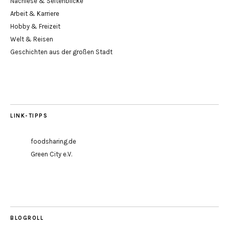
Nachlese & Seitenblicke
Arbeit & Karriere
Hobby & Freizeit
Welt & Reisen
Geschichten aus der großen Stadt
LINK-TIPPS
foodsharing.de
Green City e.V.
BLOGROLL