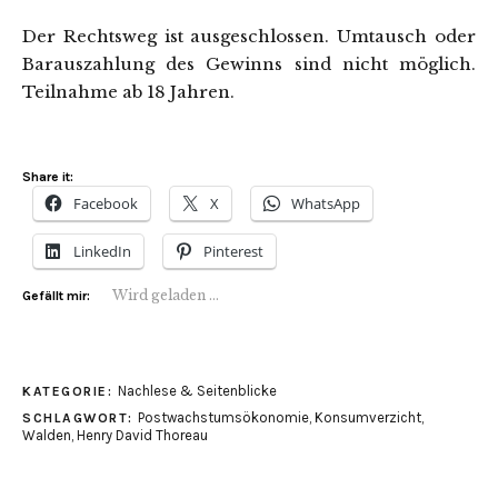
Der Rechtsweg ist ausgeschlossen. Umtausch oder
Barauszahlung des Gewinns sind nicht möglich.
Teilnahme ab 18 Jahren.
Share it:
Facebook
X
WhatsApp
LinkedIn
Pinterest
Wird geladen …
Gefällt mir:
Nachlese & Seitenblicke
KATEGORIE:
Postwachstumsökonomie
,
Konsumverzicht
,
SCHLAGWORT:
Walden
,
Henry David Thoreau