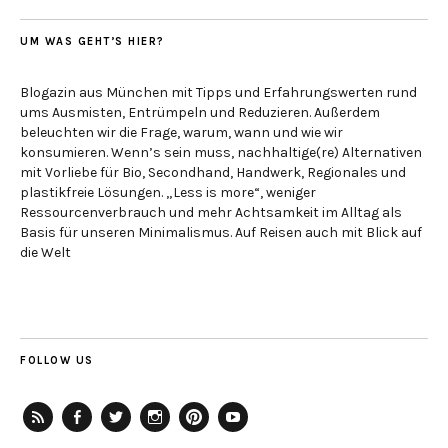
UM WAS GEHT’S HIER?
Blogazin aus München mit Tipps und Erfahrungswerten rund
ums Ausmisten, Entrümpeln und Reduzieren. Außerdem
beleuchten wir die Frage, warum, wann und wie wir
konsumieren. Wenn’s sein muss, nachhaltige(re) Alternativen
mit Vorliebe für Bio, Secondhand, Handwerk, Regionales und
plastikfreie Lösungen. „Less is more“, weniger
Ressourcenverbrauch und mehr Achtsamkeit im Alltag als
Basis für unseren Minimalismus. Auf Reisen auch mit Blick auf
die Welt
FOLLOW US
RSS-
Facebook
Twitter
Instagram
Pinterest
YouTube