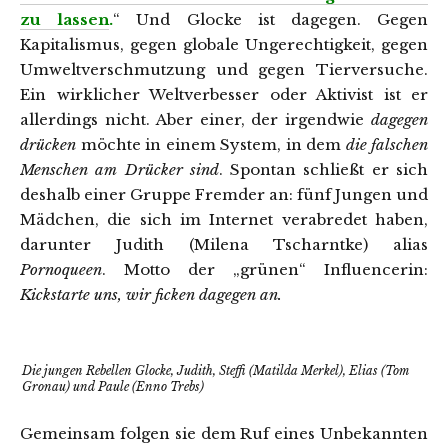
zu lassen
.
“ Und Glocke ist dagegen. Gegen
Kapitalismus, gegen globale Ungerechtigkeit, gegen
Umweltverschmutzung und gegen Tierversuche.
Ein wirklicher Weltverbesser oder Aktivist ist er
allerdings nicht. Aber einer, der irgendwie
dagegen
drücken
möchte in einem System, in dem
die falschen
Menschen am Drücker sind
. Spontan schließt er sich
deshalb einer Gruppe Fremder an: fünf Jungen und
Mädchen, die sich im Internet verabredet haben,
darunter Judith (Milena Tscharntke) alias
Pornoqueen
. Motto der „grünen“ Influencerin:
Kickstarte uns, wir ficken dagegen an.
Die jungen Rebellen Glocke, Judith, Steffi (Matilda Merkel), Elias (Tom
Gronau) und Paule (Enno Trebs)
Gemeinsam folgen sie dem Ruf eines Unbekannten