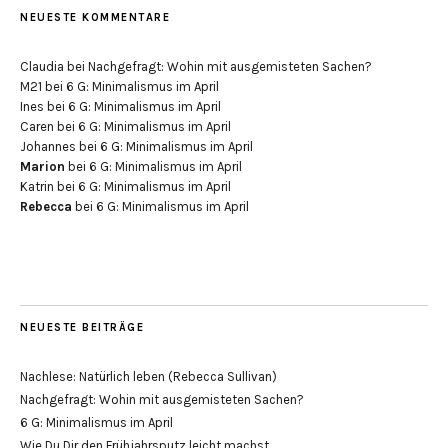
NEUESTE KOMMENTARE
Claudia
bei
Nachgefragt: Wohin mit ausgemisteten Sachen?
M21
bei
6 G: Minimalismus im April
Ines
bei
6 G: Minimalismus im April
Caren
bei
6 G: Minimalismus im April
Johannes
bei
6 G: Minimalismus im April
Marion
bei
6 G: Minimalismus im April
Katrin
bei
6 G: Minimalismus im April
Rebecca
bei
6 G: Minimalismus im April
NEUESTE BEITRÄGE
Nachlese: Natürlich leben (Rebecca Sullivan)
Nachgefragt: Wohin mit ausgemisteten Sachen?
6 G: Minimalismus im April
Wie Du Dir den Frühjahrsputz leicht machst