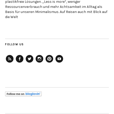
plastikfreie Lösungen. „Less is more“, weniger
Ressourcenverbrauch und mehr Achtsamkeit im Alltag als
Basis für unseren Minimalismus. Auf Reisen auch mit Blick auf
die Welt
FOLLOW US
RSS-
Facebook
Twitter
Instagram
Pinterest
YouTube
Feed