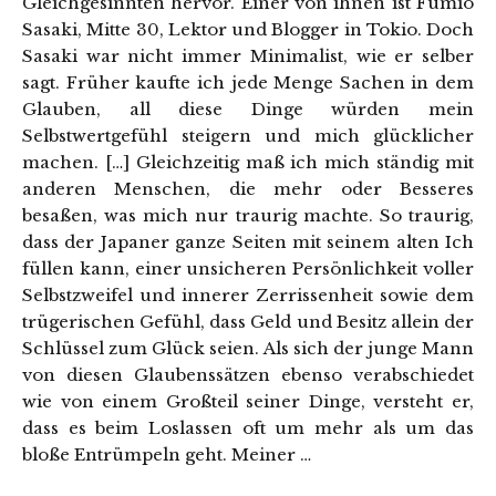
Gleichgesinnten hervor. Einer von ihnen ist Fumio
Sasaki, Mitte 30, Lektor und Blogger in Tokio. Doch
Sasaki war nicht immer Minimalist, wie er selber
sagt. Früher kaufte ich jede Menge Sachen in dem
Glauben, all diese Dinge würden mein
Selbstwertgefühl steigern und mich glücklicher
machen. […] Gleichzeitig maß ich mich ständig mit
anderen Menschen, die mehr oder Besseres
besaßen, was mich nur traurig machte. So traurig,
dass der Japaner ganze Seiten mit seinem alten Ich
füllen kann, einer unsicheren Persönlichkeit voller
Selbstzweifel und innerer Zerrissenheit sowie dem
trügerischen Gefühl, dass Geld und Besitz allein der
Schlüssel zum Glück seien. Als sich der junge Mann
von diesen Glaubenssätzen ebenso verabschiedet
wie von einem Großteil seiner Dinge, versteht er,
dass es beim Loslassen oft um mehr als um das
bloße Entrümpeln geht. Meiner …