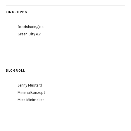
LINK-TIPPS
foodsharing.de
Green City e.V.
BLOGROLL
Jenny Mustard
Minimalkonzept
Miss Minimalist