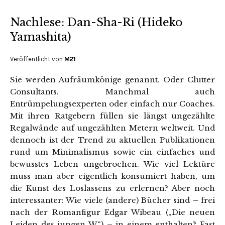
Nachlese: Dan-Sha-Ri (Hideko
Yamashita)
Veröffentlicht von
M21
Sie werden Aufräumkönige genannt. Oder Clutter
Consultants. Manchmal auch
Entrümpelungsexperten oder einfach nur Coaches.
Mit ihren Ratgebern füllen sie längst ungezählte
Regalwände auf ungezählten Metern weltweit. Und
dennoch ist der Trend zu aktuellen Publikationen
rund um Minimalismus sowie ein einfaches und
bewusstes Leben ungebrochen. Wie viel Lektüre
muss man aber eigentlich konsumiert haben, um
die Kunst des Loslassens zu erlernen? Aber noch
interessanter: Wie viele (andere) Bücher sind – frei
nach der Romanfigur Edgar Wibeau („Die neuen
Leiden des jungen W.“) – in einem enthalten? Fast