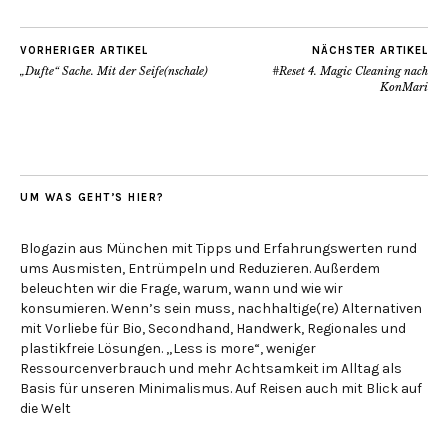
VORHERIGER ARTIKEL
NÄCHSTER ARTIKEL
„Dufte“ Sache. Mit der Seife(nschale)
#Reset 4. Magic Cleaning nach
KonMari
UM WAS GEHT’S HIER?
Blogazin aus München mit Tipps und Erfahrungswerten rund
ums Ausmisten, Entrümpeln und Reduzieren. Außerdem
beleuchten wir die Frage, warum, wann und wie wir
konsumieren. Wenn’s sein muss, nachhaltige(re) Alternativen
mit Vorliebe für Bio, Secondhand, Handwerk, Regionales und
plastikfreie Lösungen. „Less is more“, weniger
Ressourcenverbrauch und mehr Achtsamkeit im Alltag als
Basis für unseren Minimalismus. Auf Reisen auch mit Blick auf
die Welt