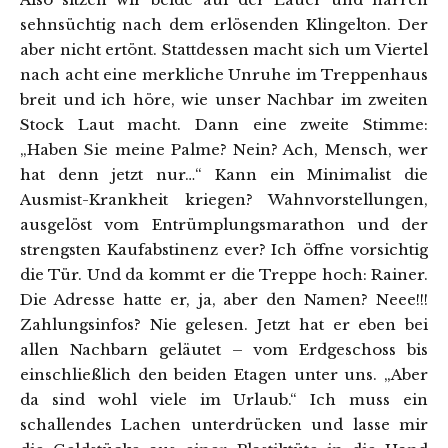
sehnsüchtig nach dem erlösenden Klingelton. Der
aber nicht ertönt. Stattdessen macht sich um Viertel
nach acht eine merkliche Unruhe im Treppenhaus
breit und ich höre, wie unser Nachbar im zweiten
Stock Laut macht. Dann eine zweite Stimme:
„Haben Sie meine Palme? Nein? Ach, Mensch, wer
hat denn jetzt nur…“ Kann ein Minimalist die
Ausmist-Krankheit kriegen? Wahnvorstellungen,
ausgelöst vom Entrümplungsmarathon und der
strengsten Kaufabstinenz ever? Ich öffne vorsichtig
die Tür. Und da kommt er die Treppe hoch: Rainer.
Die Adresse hatte er, ja, aber den Namen? Neee!!!
Zahlungsinfos? Nie gelesen. Jetzt hat er eben bei
allen Nachbarn geläutet – vom Erdgeschoss bis
einschließlich den beiden Etagen unter uns. „Aber
da sind wohl viele im Urlaub.“ Ich muss ein
schallendes Lachen unterdrücken und lasse mir