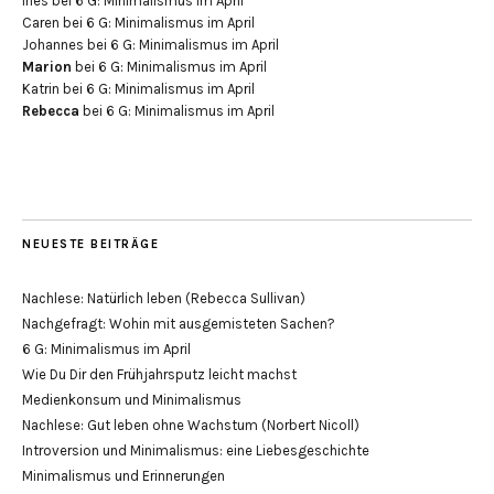
Ines
bei
6 G: Minimalismus im April
Caren
bei
6 G: Minimalismus im April
Johannes
bei
6 G: Minimalismus im April
Marion
bei
6 G: Minimalismus im April
Katrin
bei
6 G: Minimalismus im April
Rebecca
bei
6 G: Minimalismus im April
NEUESTE BEITRÄGE
Nachlese: Natürlich leben (Rebecca Sullivan)
Nachgefragt: Wohin mit ausgemisteten Sachen?
6 G: Minimalismus im April
Wie Du Dir den Frühjahrsputz leicht machst
Medienkonsum und Minimalismus
Nachlese: Gut leben ohne Wachstum (Norbert Nicoll)
Introversion und Minimalismus: eine Liebesgeschichte
Minimalismus und Erinnerungen