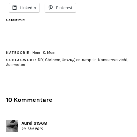
LinkedIn
Pinterest
Gefällt mir:
Heim & Mein
KATEGORIE:
DIY
,
Gärtnern
,
Umzug
,
entrümpeln
,
Konsumverzicht
,
SCHLAGWORT:
Ausmisten
10 Kommentare
Aurelia1968
29. Mai 2016