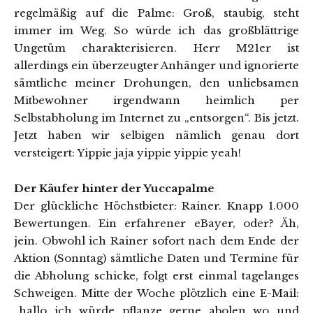
regelmäßig auf die Palme: Groß, staubig, steht
immer im Weg. So würde ich das großblättrige
Ungetüm charakterisieren. Herr M21er ist
allerdings ein überzeugter Anhänger und ignorierte
sämtliche meiner Drohungen, den unliebsamen
Mitbewohner irgendwann heimlich per
Selbstabholung im Internet zu „entsorgen“. Bis jetzt.
Jetzt haben wir selbigen nämlich genau dort
versteigert: Yippie jaja yippie yippie yeah!
Der Käufer hinter der Yuccapalme
Der glückliche Höchstbieter: Rainer. Knapp 1.000
Bewertungen. Ein erfahrener eBayer, oder? Äh,
jein. Obwohl ich Rainer sofort nach dem Ende der
Aktion (Sonntag) sämtliche Daten und Termine für
die Abholung schicke, folgt erst einmal tagelanges
Schweigen. Mitte der Woche plötzlich eine E-Mail:
„hallo ich würde pflanze gerne abolen wo und