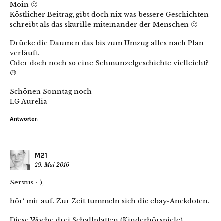
Moin 🙂
Köstlicher Beitrag, gibt doch nix was bessere Geschichten
schreibt als das skurille miteinander der Menschen 🙂
Drücke die Daumen das bis zum Umzug alles nach Plan
verläuft.
Oder doch noch so eine Schmunzelgeschichte vielleicht?
😉
Schönen Sonntag noch
LG Aurelia
Antworten
M21
29. Mai 2016
Servus :-),
hör‘ mir auf. Zur Zeit tummeln sich die ebay-Anekdoten.
Diese Woche drei Schallplatten (Kinderhörspiele)