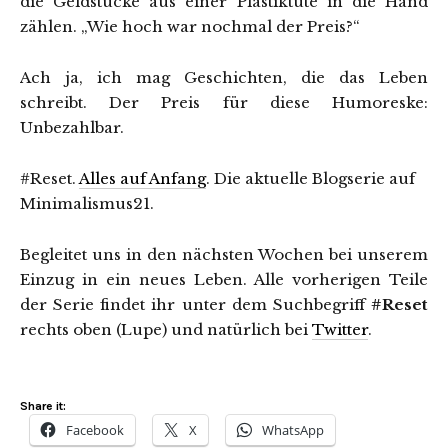
die Geldstücke aus einer Plastiktüte in die Hand
zählen. „Wie hoch war nochmal der Preis?“
Ach ja, ich mag Geschichten, die das Leben
schreibt. Der Preis für diese Humoreske:
Unbezahlbar.
#Reset.
Alles auf Anfang
. Die aktuelle Blogserie auf
Minimalismus21.
Begleitet uns in den nächsten Wochen bei unserem
Einzug in ein neues Leben. Alle vorherigen Teile
der Serie findet ihr unter dem Suchbegriff
#Reset
rechts oben (Lupe) und natürlich bei
Twitter
.
Share it:
Facebook
X
WhatsApp