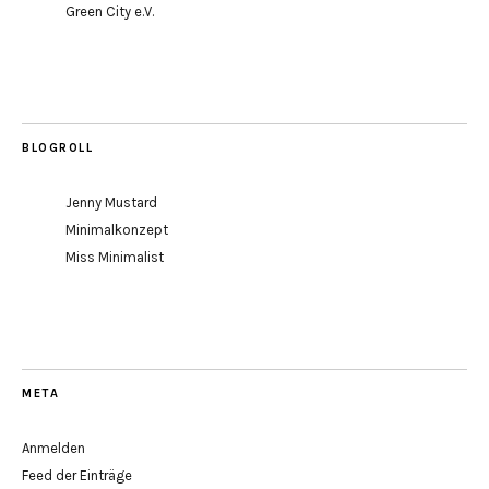
Green City e.V.
BLOGROLL
Jenny Mustard
Minimalkonzept
Miss Minimalist
META
Anmelden
Feed der Einträge