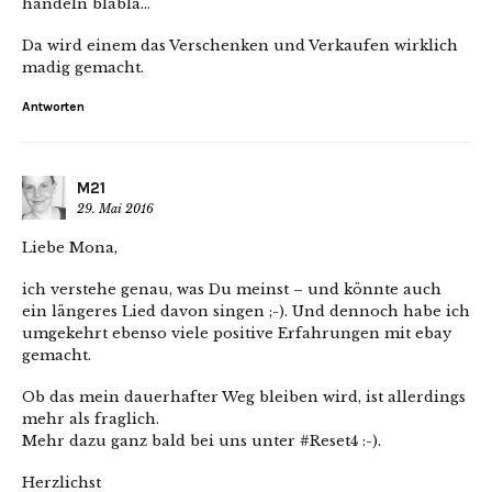
handeln blabla…
Da wird einem das Verschenken und Verkaufen wirklich
madig gemacht.
Antworten
M21
29. Mai 2016
Liebe Mona,
ich verstehe genau, was Du meinst – und könnte auch
ein längeres Lied davon singen ;-). Und dennoch habe ich
umgekehrt ebenso viele positive Erfahrungen mit ebay
gemacht.
Ob das mein dauerhafter Weg bleiben wird, ist allerdings
mehr als fraglich.
Mehr dazu ganz bald bei uns unter #Reset4 :-).
Herzlichst