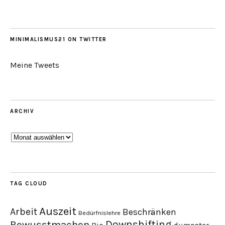
MINIMALISMUS21 ON TWITTER
Meine Tweets
ARCHIV
Archiv
TAG CLOUD
Auszeit
Arbeit
Beschränken
Bedürfnislehre
Downshifting
Bewusstmachen