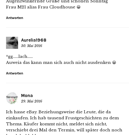
Augenzwinkernde Grüße und schönen Sonntag
Frau M21 alias Frau Cloudhouse 😀
Antworten
Aurelia1968
30. Mai 2016
*gg……lach……
Auweia das kann man sich auch nicht ausdenken 😀
Antworten
Mona
29. Mai 2016
Ich hasse eBay. Beziehungsweise die Leute, die da
einkaufen. Ich hab tausend Frustgeschichten zu dem
Thema. Käufer kommt nicht, meldet sich nicht,
verschiebt drei Mal den Termin, will später doch noch