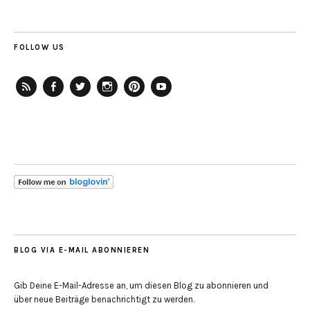
FOLLOW US
RSS-
Facebook
Twitter
Instagram
Pinterest
YouTube
Feed
BLOG VIA E-MAIL ABONNIEREN
Gib Deine E-Mail-Adresse an, um diesen Blog zu abonnieren und
über neue Beiträge benachrichtigt zu werden.