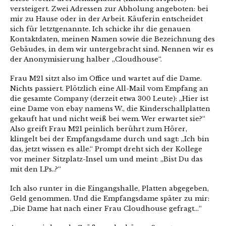
versteigert. Zwei Adressen zur Abholung angeboten: bei
mir zu Hause oder in der Arbeit. Käuferin entscheidet
sich für letztgenannte. Ich schicke ihr die genauen
Kontaktdaten, meinen Namen sowie die Bezeichnung des
Gebäudes, in dem wir untergebracht sind. Nennen wir es
der Anonymisierung halber „Cloudhouse“.
Frau M21 sitzt also im Office und wartet auf die Dame.
Nichts passiert. Plötzlich eine All-Mail vom Empfang an
die gesamte Company (derzeit etwa 300 Leute): „Hier ist
eine Dame von ebay namens W., die Kinderschallplatten
gekauft hat und nicht weiß bei wem. Wer erwartet sie?“
Also greift Frau M21 peinlich berührt zum Hörer,
klingelt bei der Empfangsdame durch und sagt: „Ich bin
das, jetzt wissen es alle.“ Prompt dreht sich der Kollege
vor meiner Sitzplatz-Insel um und meint: „Bist Du das
mit den LPs..?“
Ich also runter in die Eingangshalle, Platten abgegeben,
Geld genommen. Und die Empfangsdame später zu mir:
„Die Dame hat nach einer Frau Cloudhouse gefragt…“