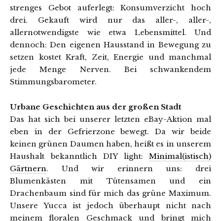
strenges Gebot auferlegt: Konsumverzicht hoch
drei. Gekauft wird nur das aller-, aller-,
allernotwendigste wie etwa Lebensmittel. Und
dennoch: Den eigenen Hausstand in Bewegung zu
setzen kostet Kraft, Zeit, Energie und manchmal
jede Menge Nerven. Bei schwankendem
Stimmungsbarometer.
Urbane Geschichten aus der großen Stadt
Das hat sich bei unserer letzten eBay-Aktion mal
eben in der Gefrierzone bewegt. Da wir beide
keinen grünen Daumen haben, heißt es in unserem
Haushalt bekanntlich DIY light:
Minimal(istisch)
Gärtnern
. Und wir erinnern uns: drei
Blumenkästen mit Tütensamen und ein
Drachenbaum sind für mich das grüne Maximum.
Unsere Yucca ist jedoch überhaupt nicht nach
meinem floralen Geschmack und bringt mich