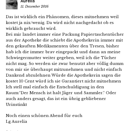
Aurelia
11. Dezember 2016
Das ist wirklich ein Phänomen, dieses mitnehmen weil
kostet ja nix/wenig. Da wird nicht nachgedacht ob es
wirklich gebraucht wird.
Bei mir landet immer eine Packung Papiertaschentücher
aus der Apotheke die schiebt die Apothekerin immer mit
den gekauften Medikamenten über den Tresen, bisher
hab ich die immer brav eingepackt und dann an meine
Schwiegermutter weiter gegeben, weil ich die Tücher
nicht mag. So werden sie zwar benutzt aber völlig dumm
von mir sie überhaupt mitzunehmen und nicht einfach
Dankend abzulehnen Würde die Apothekerin sagen die
kostet 10 Cent würd ich sie Garantiert nicht mitnehmen
Ich stell mal einfach die Entschuldigung in den
Raum:“Der Mensch ist halt Jäger und Sammler.“ Oder
auch anders gesagt, das ist ein übrig gebliebener
Urinstinkt
Noch einen schönen Abend für euch
Lg Aurelia