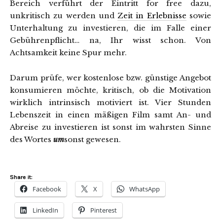
Bereich verführt der Eintritt for free dazu,
unkritisch zu werden und
Zeit in Erlebnisse
sowie
Unterhaltung zu investieren, die im Falle einer
Gebührenpflicht… na, Ihr wisst schon. Von
Achtsamkeit keine Spur mehr.
Darum prüfe, wer kostenlose bzw. günstige Angebot
konsumieren möchte, kritisch, ob die Motivation
wirklich intrinsisch motiviert ist. Vier Stunden
Lebenszeit in einen mäßigen Film samt An- und
Abreise zu investieren ist sonst im wahrsten Sinne
des Wortes
um
sonst gewesen.
Share it:
Facebook
X
WhatsApp
LinkedIn
Pinterest