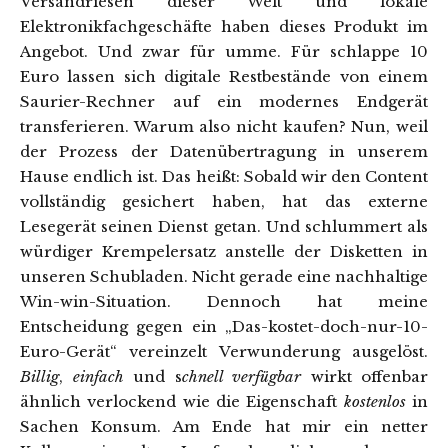
Versandriesen dieser Welt und lokale
Elektronikfachgeschäfte haben dieses Produkt im
Angebot. Und zwar für umme. Für schlappe 10
Euro lassen sich digitale Restbestände von einem
Saurier-Rechner auf ein modernes Endgerät
transferieren. Warum also nicht kaufen? Nun, weil
der Prozess der Datenübertragung in unserem
Hause endlich ist. Das heißt: Sobald wir den Content
vollständig gesichert haben, hat das externe
Lesegerät seinen Dienst getan. Und schlummert als
würdiger Krempelersatz anstelle der Disketten in
unseren Schubladen. Nicht gerade eine nachhaltige
Win-win-Situation. Dennoch hat meine
Entscheidung gegen ein „Das-kostet-doch-nur-10-
Euro-Gerät“ vereinzelt Verwunderung ausgelöst.
Billig
,
einfach
und s
chnell verfügbar
wirkt offenbar
ähnlich verlockend wie die Eigenschaft
kostenlos
in
Sachen Konsum. Am Ende hat mir ein netter