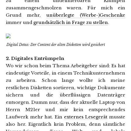
zu einem undefinierbaren Klumpen
zusammengeschmolzen waren. Für mich ein
Grund mehr,
unüberlegte (Werbe-)Geschenke
immer und
grundsätzlich in Frage zu stellen
.
Digital Detox: Der Content der alten Disketten wird gesichert
2. Digitales Entrümpeln
Wo wir schon beim Thema Arbeitgeber sind: Es hat
eindeutige Vorteile, in einem Technikunternehmen
zu arbeiten. Schon lange wollte ich meine
restlichen Disketten sortieren, wichtige Dokumente
sichern und die überflüssigen Datenträger
entsorgen. Dumm nur, dass der aktuelle Laptop von
Herrn M21er und mir kein entsprechendes
Laufwerk mehr hat. Ein
externes Lesegerät
musste
also her. Eigentlich kein Problem, denn sämtliche