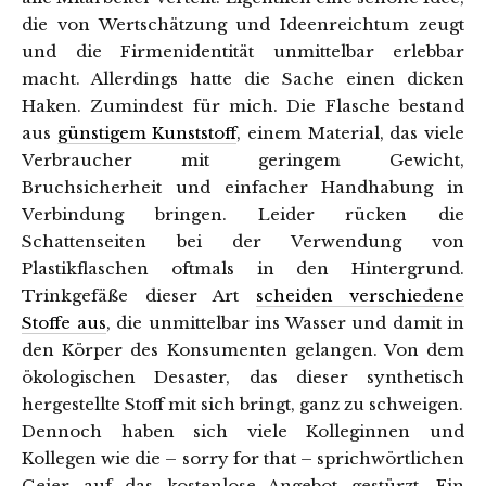
die von Wertschätzung und Ideenreichtum zeugt
und die Firmenidentität unmittelbar erlebbar
macht. Allerdings hatte die Sache einen dicken
Haken. Zumindest für mich. Die Flasche bestand
aus
günstigem Kunststoff
, einem Material, das viele
Verbraucher mit geringem Gewicht,
Bruchsicherheit und einfacher Handhabung in
Verbindung bringen. Leider rücken die
Schattenseiten bei der Verwendung von
Plastikflaschen oftmals in den Hintergrund.
Trinkgefäße dieser Art
scheiden verschiedene
Stoffe aus
, die unmittelbar ins Wasser und damit in
den Körper des Konsumenten gelangen. Von dem
ökologischen Desaster, das dieser synthetisch
hergestellte Stoff mit sich bringt, ganz zu schweigen.
Dennoch haben sich viele Kolleginnen und
Kollegen wie die – sorry for that – sprichwörtlichen
Geier auf das kostenlose Angebot gestürzt. Ein