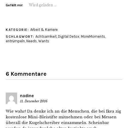
Wird geladen …
Gefällt mir:
Arbeit & Karriere
KATEGORIE:
Achtsamkeit
,
Digital Detox
,
MoreMoments
,
SCHLAGWORT:
entrümpeln
,
Needs
,
Wants
6 Kommentare
nadine
11. Dezember 2016
Wie wahr! Da denke ich an die Menschen, die bei Ikea zig
kostenlose Mini-Bleistifte mitnehmen oder bei Messen
überall die Kugelschreiber einsammeln. Scheinbar