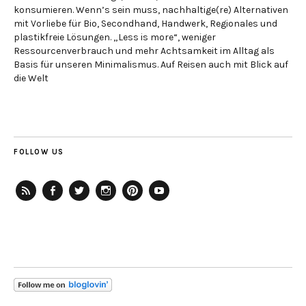
konsumieren. Wenn’s sein muss, nachhaltige(re) Alternativen
mit Vorliebe für Bio, Secondhand, Handwerk, Regionales und
plastikfreie Lösungen. „Less is more“, weniger
Ressourcenverbrauch und mehr Achtsamkeit im Alltag als
Basis für unseren Minimalismus. Auf Reisen auch mit Blick auf
die Welt
FOLLOW US
RSS-
Facebook
Twitter
Instagram
Pinterest
YouTube
Feed