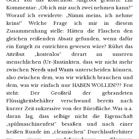
Kommentar: „Ob ich mir auch zwei nehmen kann?“
Worauf ich erwiderte: „Nimm meins, ich nehme
keins!“ Welche Frage ich mir in diesem
Zusammenhang stelle: Hätten die Flaschen den
gleichen reißenden Absatz gefunden, wenn dafür
ein Entgelt zu entrichten gewesen wäre? Rührt das
Attribut „kostenlos“ derart an unseren
menschlichen (Ur-)Instinkten, dass wir nicht mehr
zwischen
Needs und Wants
unterscheiden können,
also zwischen dem, was wir wirklich brauchen und
dem, was wir einfach nur HABEN WOLLEN??? Fest
steht: Der Großteil der gebrandeten
Flüssigkeitsbehälter verschwand bereits nach
kurzer Zeit sukzessive von der Bürofläche. Was u.a.
daran lag, dass selbige nicht die Eigenschaft
„spülmaschinenfest“ besaßen und nach einer
heißen Runde im „cleanischen“ Durchlauferhitzer