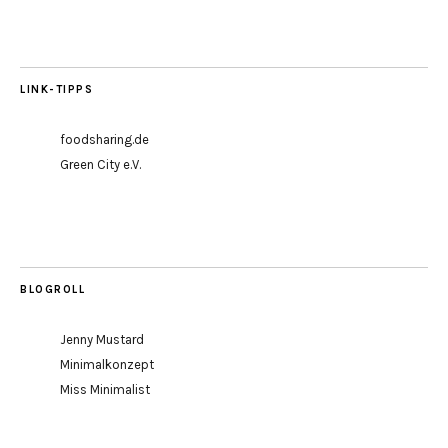
LINK-TIPPS
foodsharing.de
Green City e.V.
BLOGROLL
Jenny Mustard
Minimalkonzept
Miss Minimalist