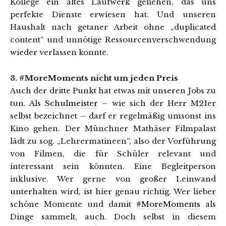
Kollege ein altes Laufwerk geliehen, das uns
perfekte Dienste erwiesen hat. Und unseren
Haushalt nach getaner Arbeit ohne „duplicated
content“ und unnötige Ressourcenverschwendung
wieder verlassen konnte.
3. #MoreMoments nicht um jeden Preis
Auch der dritte Punkt hat etwas mit unseren Jobs zu
tun. Als
Schulmeister
– wie sich der Herr M21er
selbst bezeichnet – darf er regelmäßig umsonst ins
Kino gehen. Der Münchner Mathäser Filmpalast
lädt zu sog. „Lehrermatineen“, also der Vorführung
von Filmen, die für Schüler relevant und
interessant sein könnten. Eine Begleitperson
inklusive. Wer gerne von großer Leinwand
unterhalten wird, ist hier genau richtig. Wer lieber
schöne Momente und damit
#MoreMoments
als
Dinge sammelt, auch. Doch selbst in diesem