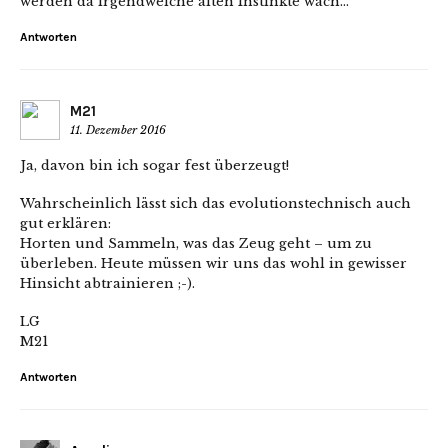
werden da irgendwelche alten Instinkte wach…
Antworten
M21
11. Dezember 2016
Ja, davon bin ich sogar fest überzeugt!
Wahrscheinlich lässt sich das evolutionstechnisch auch
gut erklären:
Horten und Sammeln, was das Zeug geht – um zu
überleben. Heute müssen wir uns das wohl in gewisser
Hinsicht abtrainieren ;-).
LG
M21
Antworten