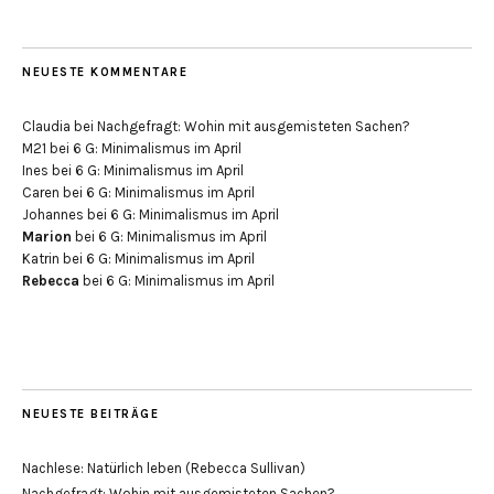
NEUESTE KOMMENTARE
Claudia
bei
Nachgefragt: Wohin mit ausgemisteten Sachen?
M21
bei
6 G: Minimalismus im April
Ines
bei
6 G: Minimalismus im April
Caren
bei
6 G: Minimalismus im April
Johannes
bei
6 G: Minimalismus im April
Marion
bei
6 G: Minimalismus im April
Katrin
bei
6 G: Minimalismus im April
Rebecca
bei
6 G: Minimalismus im April
NEUESTE BEITRÄGE
Nachlese: Natürlich leben (Rebecca Sullivan)
Nachgefragt: Wohin mit ausgemisteten Sachen?