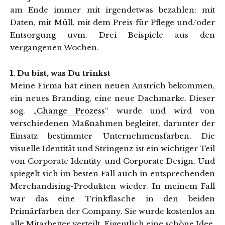
am Ende immer mit irgendetwas bezahlen: mit
Daten, mit Müll, mit dem Preis für Pflege und/oder
Entsorgung uvm. Drei Beispiele aus den
vergangenen Wochen.
1. Du bist, was Du trinkst
Meine Firma hat einen neuen Anstrich bekommen,
ein neues Branding, eine neue Dachmarke. Dieser
sog. „
Change Prozess
“ wurde und wird von
verschiedenen Maßnahmen begleitet, darunter der
Einsatz bestimmter Unternehmensfarben. Die
visuelle Identität und Stringenz ist ein wichtiger Teil
von Corporate Identity und Corporate Design. Und
spiegelt sich im besten Fall auch in entsprechenden
Merchandising-Produkten wieder. In meinem Fall
war das eine Trinkflasche in den beiden
Primärfarben der Company. Sie wurde kostenlos an
alle Mitarbeiter verteilt. Eigentlich eine schöne Idee,