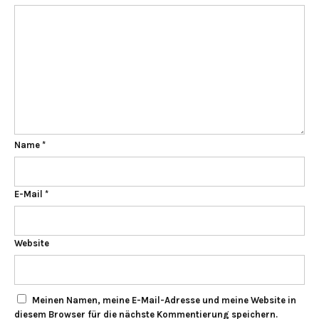
Name
*
E-Mail
*
Website
Meinen Namen, meine E-Mail-Adresse und meine Website in
diesem Browser für die nächste Kommentierung speichern.