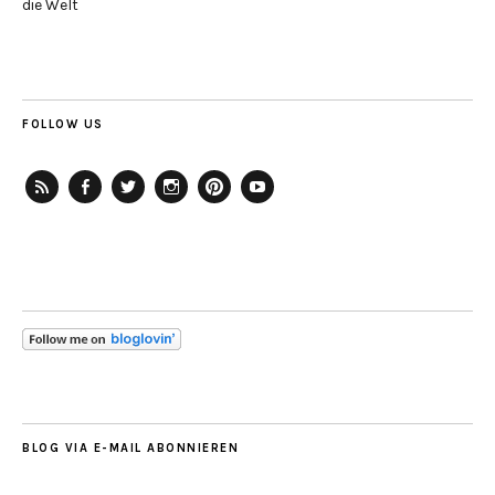
die Welt
FOLLOW US
RSS-
Facebook
Twitter
Instagram
Pinterest
YouTube
Feed
BLOG VIA E-MAIL ABONNIEREN