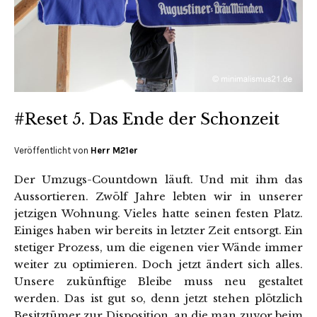
#Reset 5. Das Ende der Schonzeit
Veröffentlicht von
Herr M21er
Der Umzugs-Countdown läuft. Und mit ihm das
Aussortieren. Zwölf Jahre lebten wir in unserer
jetzigen Wohnung. Vieles hatte seinen festen Platz.
Einiges haben wir bereits in letzter Zeit entsorgt. Ein
stetiger Prozess, um die eigenen vier Wände immer
weiter zu optimieren. Doch jetzt ändert sich alles.
Unsere zukünftige Bleibe muss neu gestaltet
werden. Das ist gut so, denn jetzt stehen plötzlich
Besitztümer zur Disposition, an die man zuvor beim