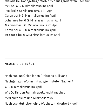
Claudia
bei
Nachgefragt: Wohin mit ausgemisteten Sachen?
M21
bei
6 G: Minimalismus im April
Ines
bei
6 G: Minimalismus im April
Caren
bei
6 G: Minimalismus im April
Johannes
bei
6 G: Minimalismus im April
Marion
bei
6 G: Minimalismus im April
Katrin
bei
6 G: Minimalismus im April
Rebecca
bei
6 G: Minimalismus im April
NEUESTE BEITRÄGE
Nachlese: Natürlich leben (Rebecca Sullivan)
Nachgefragt: Wohin mit ausgemisteten Sachen?
6 G: Minimalismus im April
Wie Du Dir den Frühjahrsputz leicht machst
Medienkonsum und Minimalismus
Nachlese: Gut leben ohne Wachstum (Norbert Nicoll)