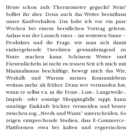
Heute schon aufs Thermometer geguckt? Nein?
Solltet ihr aber. Denn auch das Wetter beeinflusst
unser Kaufverhalten. Das habe ich vor ein paar
Wochen bei einem beruflichen Vortrag gelernt.
Anlass war der Launch eines – im weitesten Sinne –
Produktes und die Frage, wie man sich damit
einhergehende Userdaten gewinnbringend zu
Nutze machen kann. Schönem Wetter und
Fürstenlächeln ist nicht zu trauen Seit ich mich mit
Minimalismus beschäftige, bewegt mich das Wie,
Weshalb und Warum meines Konsumlebens
weitaus mehr als früher. Denn wer verstanden hat,
wann er selbst v.a. in die Frust-, Lust-, Langeweile-,
Impuls- oder sonstige Shoppingfalle tappt, kann
unnötige Einkäufe leichter vermeiden und besser
zwischen sog. „Needs und Wants“ unterscheiden. So
zeigen entsprechende Studien, dass E-Commerce-
Plattformen etwa bei kalten und regnerischen