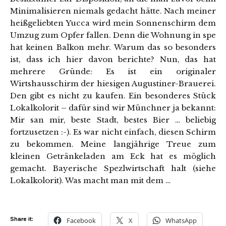
Minimalisieren niemals gedacht hätte. Nach meiner
heißgeliebten Yucca wird mein Sonnenschirm dem
Umzug zum Opfer fallen. Denn die Wohnung in spe
hat keinen Balkon mehr. Warum das so besonders
ist, dass ich hier davon berichte? Nun, das hat
mehrere Gründe: Es ist ein originaler
Wirtshausschirm der hiesigen Augustiner-Brauerei.
Den gibt es nicht zu kaufen. Ein besonderes Stück
Lokalkolorit – dafür sind wir Münchner ja bekannt:
Mir san mir, beste Stadt, bestes Bier … beliebig
fortzusetzen :-). Es war nicht einfach, diesen Schirm
zu bekommen. Meine langjährige Treue zum
kleinen Getränkeladen am Eck hat es möglich
gemacht. Bayerische Spezlwirtschaft halt (siehe
Lokalkolorit). Was macht man mit dem …
Share it:
Facebook
X
WhatsApp