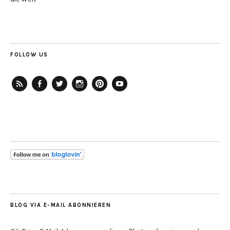
FOLLOW US
RSS-
Facebook
Twitter
Instagram
Pinterest
YouTube
Feed
BLOG VIA E-MAIL ABONNIEREN