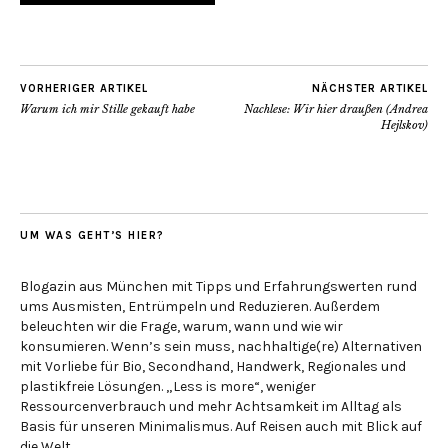
VORHERIGER ARTIKEL
NÄCHSTER ARTIKEL
Warum ich mir Stille gekauft habe
Nachlese: Wir hier draußen (Andrea
Hejlskov)
UM WAS GEHT’S HIER?
Blogazin aus München mit Tipps und Erfahrungswerten rund
ums Ausmisten, Entrümpeln und Reduzieren. Außerdem
beleuchten wir die Frage, warum, wann und wie wir
konsumieren. Wenn’s sein muss, nachhaltige(re) Alternativen
mit Vorliebe für Bio, Secondhand, Handwerk, Regionales und
plastikfreie Lösungen. „Less is more“, weniger
Ressourcenverbrauch und mehr Achtsamkeit im Alltag als
Basis für unseren Minimalismus. Auf Reisen auch mit Blick auf
die Welt