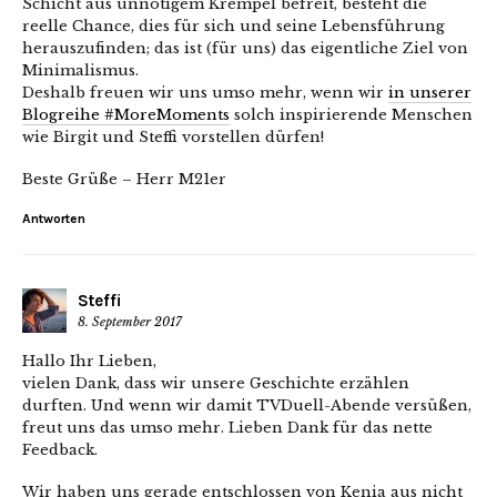
Schicht aus unnötigem Krempel befreit, besteht die
reelle Chance, dies für sich und seine Lebensführung
herauszufinden; das ist (für uns) das eigentliche Ziel von
Minimalismus.
Deshalb freuen wir uns umso mehr, wenn wir
in unserer
Blogreihe #MoreMoments
solch inspirierende Menschen
wie Birgit und Steffi vorstellen dürfen!
Beste Grüße – Herr M21er
Antworten
Steffi
8. September 2017
Hallo Ihr Lieben,
vielen Dank, dass wir unsere Geschichte erzählen
durften. Und wenn wir damit TVDuell-Abende versüßen,
freut uns das umso mehr. Lieben Dank für das nette
Feedback.
Wir haben uns gerade entschlossen von Kenia aus nicht