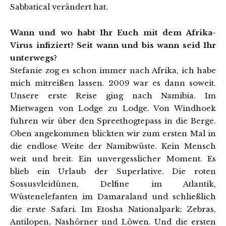
Sabbatical verändert hat.
Wann und wo habt Ihr Euch mit dem Afrika-
Virus infiziert? Seit wann und bis wann seid Ihr
unterwegs?
Stefanie zog es schon immer nach Afrika, ich habe
mich mitreißen lassen. 2009 war es dann soweit.
Unsere erste Reise ging nach Namibia. Im
Mietwagen von Lodge zu Lodge. Von Windhoek
fuhren wir über den Spreethogtepass in die Berge.
Oben angekommen blickten wir zum ersten Mal in
die endlose Weite der Namibwüste. Kein Mensch
weit und breit. Ein unvergesslicher Moment. Es
blieb ein Urlaub der Superlative. Die roten
Sossusvleidünen, Delfine im Atlantik,
Wüstenelefanten im Damaraland und schließlich
die erste Safari. Im Etosha Nationalpark: Zebras,
Antilopen, Nashörner und Löwen. Und die ersten