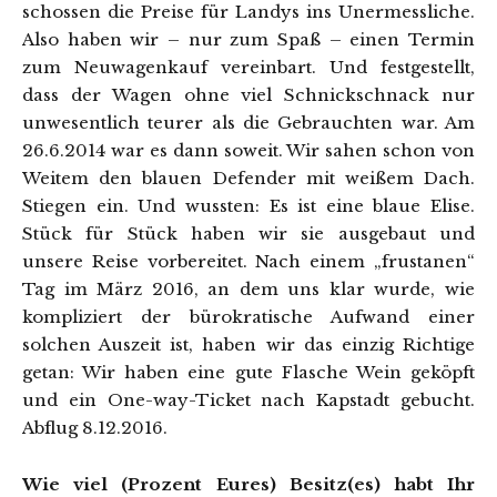
schossen die Preise für Landys ins Unermessliche.
Also haben wir – nur zum Spaß – einen Termin
zum Neuwagenkauf vereinbart. Und festgestellt,
dass der Wagen ohne viel Schnickschnack nur
unwesentlich teurer als die Gebrauchten war. Am
26.6.2014 war es dann soweit. Wir sahen schon von
Weitem den blauen Defender mit weißem Dach.
Stiegen ein. Und wussten: Es ist eine blaue Elise.
Stück für Stück haben wir sie ausgebaut und
unsere Reise vorbereitet. Nach einem „frustanen“
Tag im März 2016, an dem uns klar wurde, wie
kompliziert der bürokratische Aufwand einer
solchen Auszeit ist, haben wir das einzig Richtige
getan: Wir haben eine gute Flasche Wein geköpft
und ein One-way-Ticket nach Kapstadt gebucht.
Abflug 8.12.2016.
Wie viel (Prozent Eures) Besitz(es) habt Ihr