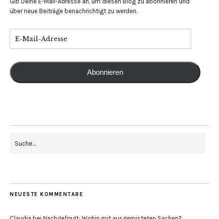
Gib Deine E-Mail-Adresse an, um diesen Blog zu abonnieren und
über neue Beiträge benachrichtigt zu werden.
Abonnieren
NEUESTE KOMMENTARE
Claudia
bei
Nachgefragt: Wohin mit ausgemisteten Sachen?