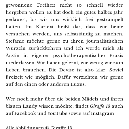
gewonnene Freiheit nicht so schnell wieder
hergeben wollen. Es hat doch ein gutes halbes Jahr
gedauert, bis wir uns wirklich frei gestrampelt
hatten. Im Klartext heißt das, dass wir beide
versuchen werden, uns selbstständig zu machen.
Stefanie möchte gerne zu ihren journalistischen
Wurzeln zurückkehren und ich werde mich als
Ärztin in eigener psychotherapeutischer Praxis
niederlassen. Wir haben gelernt, wie wenig wir zum
Leben brauchen. Die Devise ist also klar: Soviel
Freizeit wie möglich. Dafür verzichten wir gerne
auf den einen oder anderen Luxus.
Wer noch mehr über die beiden Mädels und ihren
blauen Landy wissen möchte, findet
Giraffe 13
auch
auf
Facebook
und
YouTube
sowie auf
Instagram
Alle Abbildungen © Giraffe 13.