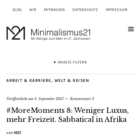
BLOG
WIR
MITMACHEN
DATENSCHUTZ
IMPRESSUM
INHALTE FILTERN
ARBEIT & KARRIERE
,
WELT & REISEN
Veröffentlicht am
3. September 2017
Kommentare 3
#MoreMoments 8: Weniger Luxus,
mehr Freizeit. Sabbatical in Afrika
von
M21