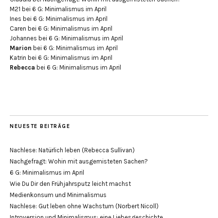
M21
bei
6 G: Minimalismus im April
Ines
bei
6 G: Minimalismus im April
Caren
bei
6 G: Minimalismus im April
Johannes
bei
6 G: Minimalismus im April
Marion
bei
6 G: Minimalismus im April
Katrin
bei
6 G: Minimalismus im April
Rebecca
bei
6 G: Minimalismus im April
NEUESTE BEITRÄGE
Nachlese: Natürlich leben (Rebecca Sullivan)
Nachgefragt: Wohin mit ausgemisteten Sachen?
6 G: Minimalismus im April
Wie Du Dir den Frühjahrsputz leicht machst
Medienkonsum und Minimalismus
Nachlese: Gut leben ohne Wachstum (Norbert Nicoll)
Introversion und Minimalismus: eine Liebesgeschichte