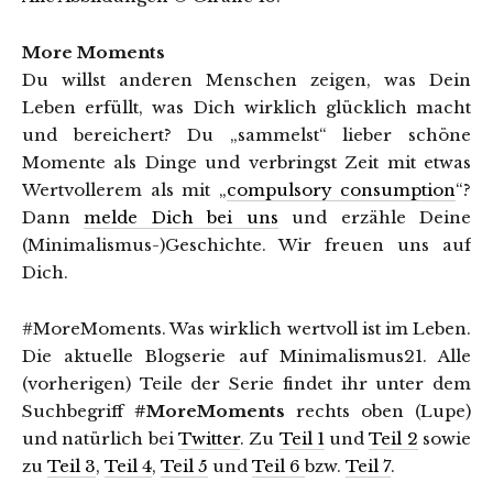
More Moments
Du willst anderen Menschen zeigen, was Dein
Leben erfüllt, was Dich wirklich glücklich macht
und bereichert? Du „sammelst“ lieber schöne
Momente als Dinge und verbringst Zeit mit etwas
Wertvollerem als mit „
compulsory consumption
“?
Dann
melde Dich bei uns
und erzähle Deine
(Minimalismus-)Geschichte. Wir freuen uns auf
Dich.
#MoreMoments. Was wirklich wertvoll ist im Leben.
Die aktuelle Blogserie auf Minimalismus21. Alle
(vorherigen) Teile der Serie findet ihr unter dem
Suchbegriff
#MoreMoments
rechts oben (Lupe)
und natürlich bei
Twitter
. Zu
Teil 1
und
Teil 2
sowie
zu
Teil 3
,
Teil 4
,
Teil 5
und
Teil 6
bzw.
Teil 7
.