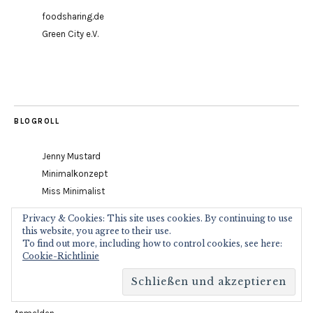
foodsharing.de
Green City e.V.
BLOGROLL
Jenny Mustard
Minimalkonzept
Miss Minimalist
Privacy & Cookies: This site uses cookies. By continuing to use
this website, you agree to their use.
To find out more, including how to control cookies, see here:
Cookie-Richtlinie
META