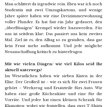
Man schlittert da irgendwie rein. Eben war ich noch
Studentin mit zwei Umzugskartons, und wenige
Jahre später haben wir eine Dreizimmerwohnung
voller Plunder. Es hat fast ein Jahr gedauert, den
„überflüssigen“ Krempel wieder loszuwerden. Für
uns ist seitdem klar: Das passiert uns kein zweites
Mal. Ziel ist es, den Alltag so zu gestalten, dass gar
kein Frust mehr aufkommt. Und jede mögliche
Neuanschaffung kritisch zu hinterfragen.
Mit wie vielen Dingen/ wie viel Kilos seid Ihr
aktuell unterwegs?
Im Wesentlichen haben wir sieben Kisten in der
Elise. Der Großteil ist – wie es sich für zwei Frauen
gehört – Werkzeug und Ersatzteile fürs Auto. Wir
haben eine große Küchenkiste und eine für die
Vorräte. Und jeder hat einen kleinen Schrank für
Klamotten; wobei wir feststellen, dass zwei T-Shirts