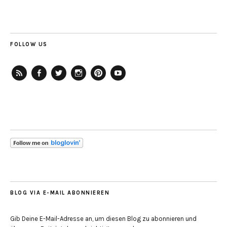
FOLLOW US
RSS-
Facebook
Twitter
Instagram
Pinterest
YouTube
Feed
BLOG VIA E-MAIL ABONNIEREN
Gib Deine E-Mail-Adresse an, um diesen Blog zu abonnieren und