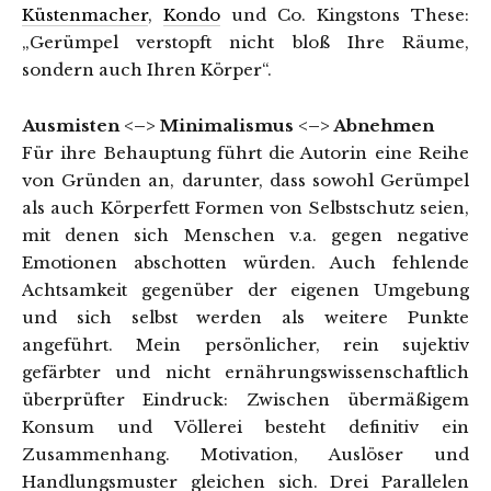
Küstenmacher
,
Kondo
und Co. Kingstons These:
„Gerümpel verstopft nicht bloß Ihre Räume,
sondern auch Ihren Körper“.
Ausmisten <–> Minimalismus <–> Abnehmen
Für ihre Behauptung führt die Autorin eine Reihe
von Gründen an, darunter, dass sowohl Gerümpel
als auch Körperfett Formen von Selbstschutz seien,
mit denen sich Menschen v.a. gegen negative
Emotionen abschotten würden. Auch fehlende
Achtsamkeit gegenüber der eigenen Umgebung
und sich selbst werden als weitere Punkte
angeführt. Mein persönlicher, rein sujektiv
gefärbter und nicht ernährungswissenschaftlich
überprüfter Eindruck: Zwischen übermäßigem
Konsum und Völlerei besteht definitiv ein
Zusammenhang. Motivation, Auslöser und
Handlungsmuster gleichen sich. Drei Parallelen