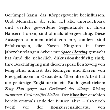
Gerümpel kann das Körpergewicht beeinflussen.
Und: Menschen, die sehr viel alte, unbrauchbare
und wertlos gewordene Gegenstände in ihren
Häusern horten, sind oftmals übergewichtig. Diese
Aussagen stammen
nicht
von mir, sondern sind
Erfahrungen, die Karen Kingston in ihrer
jahrzehntelangen Arbeit mit
Space Clearing
gemacht
hat (und die sicherlich diskussionsbedürftg sind).
Ihre Beschäftigung mit diesem speziellen Zweig von
Feng Shui umfasst das Reinigen und Klären von
Energieflüssen in Gebäuden. Über ihre Arbeit hat
die gebürtige Engländerin ein
Buch
geschrieben:
Feng Shui gegen das Gerümpel des Alltags. Richtig
ausmisten. Gerümpelfrei bleiben.
Der
Klassiker
erschien
bereits erstmals Ende der 1990er Jahre – also noch
(weit) vor der Konkurrenzliteratur von