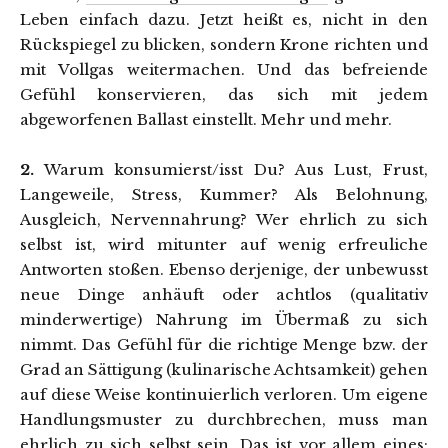
Leben einfach dazu. Jetzt heißt es, nicht in den
Rückspiegel zu blicken, sondern Krone richten und
mit Vollgas weitermachen. Und das befreiende
Gefühl konservieren, das sich mit jedem
abgeworfenen Ballast einstellt. Mehr und mehr.
2.
Warum konsumierst/isst Du? Aus Lust, Frust,
Langeweile, Stress, Kummer? Als Belohnung,
Ausgleich, Nervennahrung? Wer ehrlich zu sich
selbst ist, wird mitunter auf wenig erfreuliche
Antworten stoßen. Ebenso derjenige, der unbewusst
neue Dinge anhäuft oder achtlos (qualitativ
minderwertige) Nahrung im Übermaß zu sich
nimmt. Das Gefühl für die richtige Menge bzw. der
Grad an Sättigung (kulinarische Achtsamkeit) gehen
auf diese Weise kontinuierlich verloren. Um eigene
Handlungsmuster zu durchbrechen, muss man
ehrlich zu sich selbst sein. Das ist vor allem eines: