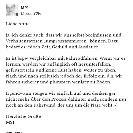
M21
11. Juni 2016
Liebe Anne,
ja, ich denke auch, dass wir uns selbst beeinflussen und
Verhaltensweisen „umprogrammieren“ können. Dazu
bedarf es jedoch Zeit, Geduld und Ausdauer.
Es ist bspw. vergleichbar mit Fahrradfahren. Wenn wir es
lernen, werden wir anfänglich oft herunterfallen,
gefrustet sein und keine Lust haben, weiter zu üben.
Nach und nach stellt sich jedoch der Erfolg ein, d.h. wir
fahren sicherer und plumpsen weniger zu Boden.
Irgendwann steigen wir einfach auf und denken gar
nicht mehr über den Prozess dahinter nach, sondern nur
noch an den Fahrtwind, der uns um die Nase weht :-).
Herzliche Grüße
M21