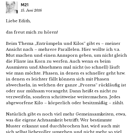
M21
15. Juni 2016
Liebe Edith,
das freut mich zu hören!
Beim Thema „Entrümpeln und Kilos“ gibt es – meiner
Ansicht nach – mehrere Parallelen. Hier wollte ich v.a.
Mut machen und einen Annsporn geben, um nicht gleich
die Flinte ins Korn zu werfen. Auch wenn es beim
Ausmisten und Abnehmen mal nicht (so schnell) läuft
wie man möchte. Phasen, in denen es schneller geht bzw.
in denen es leichter fällt können sich mit Phasen
abwechseln, in welchen der ganze „Prozess“ rückläufig ist
oder nur mühsam vorangeht. Dann heißt es nicht zu
verzweifeln, sondern schrittweise weitermachen. Jedes
abgeworfene Kilo – körperlich oder besitzmäßig – zählt.
Natürlich gibt es noch viel mehr Gemeinsamkeiten, etwa,
was die eigene Achtsamkeit betrifft. Wer bestimmte
Muster erkannt und durchbrochen hat, wird auch mit
sich selbst liebevoller umgehen und nicht mehr so viel