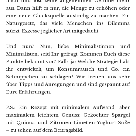
nach und löst keine angenehmen Gefühle mehr
aus. Dann hilft es nur, die Menge zu erhöhen oder
eine neue Glücksquelle ausfindig zu machen. Ein
Naturgesetz, das viele Menschen ins Dilemma
stürzt. Exzesse jeglicher Art mitgedacht.
Und nun? Nun, liebe Minimalistinnen und
Minimalisten, seid Ihr gefragt! Kommen Euch diese
Punkte bekannt vor? Falls ja: Welche Strategie habt
ihr entwickelt, um Konsumrausch und Co. ein
Schnippchen zu schlagen? Wir freuen uns sehr
über Tipps und Anregungen und sind gespannt auf
Eure Erfahrungen.
P.S.: Ein Rezept mit minimalem Aufwand, aber
maximalem leichtem Genuss: Gekochter Spargel
mit Quinoa und Zitronen-Limetten-Yoghurt-Soße
– zu sehen auf dem Beitragsbild.