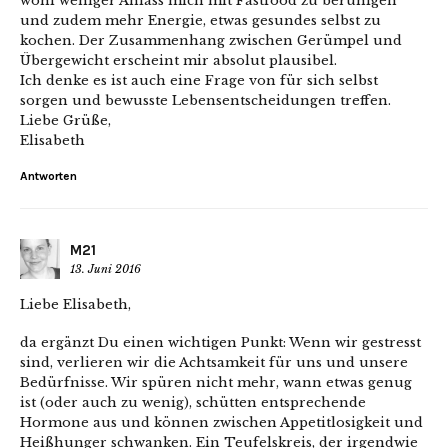
wohl weniger Anlass mich mit Fastfood zu beruhigen
und zudem mehr Energie, etwas gesundes selbst zu
kochen. Der Zusammenhang zwischen Gerümpel und
Übergewicht erscheint mir absolut plausibel.
Ich denke es ist auch eine Frage von für sich selbst
sorgen und bewusste Lebensentscheidungen treffen.
Liebe Grüße,
Elisabeth
Antworten
M21
13. Juni 2016
Liebe Elisabeth,
da ergänzt Du einen wichtigen Punkt: Wenn wir gestresst
sind, verlieren wir die Achtsamkeit für uns und unsere
Bedürfnisse. Wir spüren nicht mehr, wann etwas genug
ist (oder auch zu wenig), schütten entsprechende
Hormone aus und können zwischen Appetitlosigkeit und
Heißhunger schwanken. Ein Teufelskreis, der irgendwie