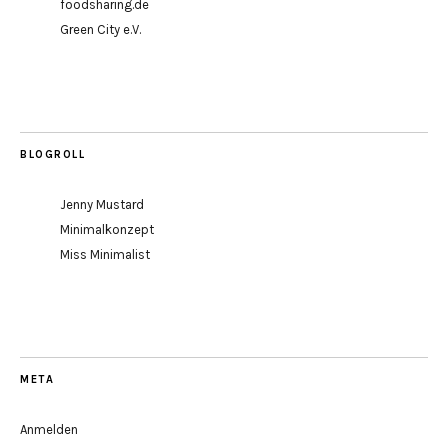
foodsharing.de
Green City e.V.
BLOGROLL
Jenny Mustard
Minimalkonzept
Miss Minimalist
META
Anmelden