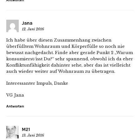
Antworten
Jana
12. Juni 2016
Ich habe über diesen Zusammenhang zwischen
überfülltem Wohnraum und Körperfülle so noch nie
bewusst nachgedacht. Finde aber gerade Punkt 2 „Warum
konsumierst/isst Du?“ sehr spannend, obwohl ich da eher
Konfliktunfähigkeit dahinter sehe, aber das ist vielleicht
auch wieder weiter auf Wohnraum zu übetragen.
Interessanter Impuls, Danke
VG Jana
Antworten
M21
13. Juni 2016