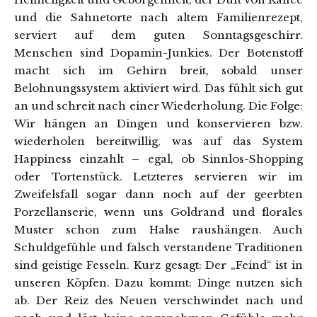
und die Sahnetorte nach altem Familienrezept,
serviert auf dem guten Sonntagsgeschirr.
Menschen sind Dopamin-Junkies. Der Botenstoff
macht sich im Gehirn breit, sobald unser
Belohnungssystem aktiviert wird. Das fühlt sich gut
an und schreit nach einer Wiederholung. Die Folge:
Wir hängen an Dingen und konservieren bzw.
wiederholen bereitwillig, was auf das System
Happiness einzahlt – egal, ob Sinnlos-Shopping
oder Tortenstück. Letzteres servieren wir im
Zweifelsfall sogar dann noch auf der geerbten
Porzellanserie, wenn uns Goldrand und florales
Muster schon zum Halse raushängen. Auch
Schuldgefühle und falsch verstandene Traditionen
sind geistige Fesseln. Kurz gesagt: Der „Feind“ ist in
unseren Köpfen. Dazu kommt: Dinge nutzen sich
ab. Der Reiz des Neuen verschwindet nach und