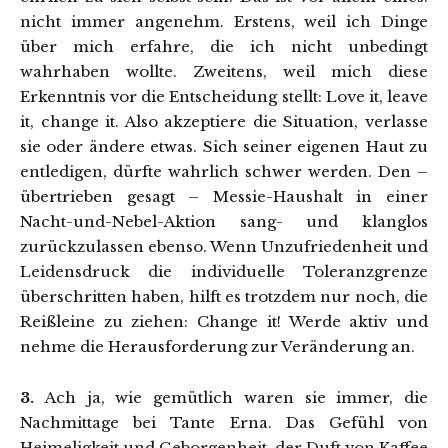
nicht immer angenehm. Erstens, weil ich Dinge
über mich erfahre, die ich nicht unbedingt
wahrhaben wollte. Zweitens, weil mich diese
Erkenntnis vor die Entscheidung stellt: Love it, leave
it, change it. Also akzeptiere die Situation, verlasse
sie oder ändere etwas. Sich seiner eigenen Haut zu
entledigen, dürfte wahrlich schwer werden. Den –
übertrieben gesagt – Messie-Haushalt in einer
Nacht-und-Nebel-Aktion sang- und klanglos
zurückzulassen ebenso. Wenn Unzufriedenheit und
Leidensdruck die individuelle Toleranzgrenze
überschritten haben, hilft es trotzdem nur noch, die
Reißleine zu ziehen: Change it! Werde aktiv und
nehme die Herausforderung zur Veränderung an.
3.
Ach ja, wie gemütlich waren sie immer, die
Nachmittage bei Tante Erna. Das Gefühl von
Heimeligkeit und Geborgenheit, der Duft von Kaffee