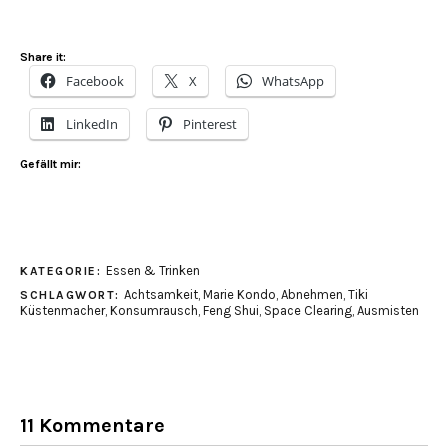
Share it:
Facebook
X
WhatsApp
LinkedIn
Pinterest
Gefällt mir:
Essen & Trinken
KATEGORIE:
Achtsamkeit
,
Marie Kondo
,
Abnehmen
,
Tiki
SCHLAGWORT:
Küstenmacher
,
Konsumrausch
,
Feng Shui
,
Space Clearing
,
Ausmisten
11 Kommentare