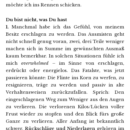
möchte ich ins Rennen schicken.
Du bist nicht, was Du hast
1.
Manchmal habe ich das Gefühl, von meinem
Besitz erschlagen zu werden. Das Ausmisten geht
nicht schnell genug voran, zwei, drei Teile weniger
machen sich in Summe im gewünschten Ausmaß
kaum bemerkbar. In solchen Situationen fühle ich
mich
overwhelmed
– im Sinne von erschlagen,
erdrückt oder energielos. Das Fatalste, was jetzt
passieren könnte: Die Flinte ins Korn zu werfen, zu
resignieren, träge zu werden und passiv in alte
Verhaltensweisen zurückzufallen. Sprich: Den
eingeschlagenen Weg zum Weniger aus den Augen
zu verlieren. Die verlorenen Kilos/Lücken voller
Frust wieder zu stopfen und den Blick fürs große
Ganze zu verlieren. Aller Anfang ist bekanntlich
schwer,
Rückschläge und Niederlagen
gehören im