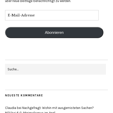
über neue Beiträge benachrichtigt zu werden.
Abonnieren
NEUESTE KOMMENTARE
Claudia
bei
Nachgefragt: Wohin mit ausgemisteten Sachen?
M21
bei
6 G: Minimalismus im April