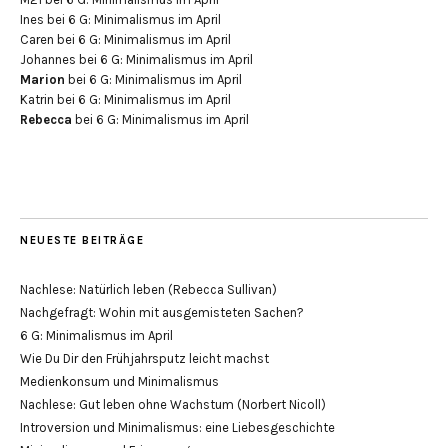
Ines
bei
6 G: Minimalismus im April
Caren
bei
6 G: Minimalismus im April
Johannes
bei
6 G: Minimalismus im April
Marion
bei
6 G: Minimalismus im April
Katrin
bei
6 G: Minimalismus im April
Rebecca
bei
6 G: Minimalismus im April
NEUESTE BEITRÄGE
Nachlese: Natürlich leben (Rebecca Sullivan)
Nachgefragt: Wohin mit ausgemisteten Sachen?
6 G: Minimalismus im April
Wie Du Dir den Frühjahrsputz leicht machst
Medienkonsum und Minimalismus
Nachlese: Gut leben ohne Wachstum (Norbert Nicoll)
Introversion und Minimalismus: eine Liebesgeschichte