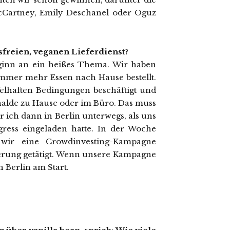
cCartney, Emily Deschanel oder Oguz
freien, veganen Lieferdienst?
ginn an ein heißes Thema. Wir haben
immer mehr Essen nach Hause bestellt.
felhaften Bedingungen beschäftigt und
halde zu Hause oder im Büro. Das muss
 ich dann in Berlin unterwegs, als uns
ress eingeladen hatte. In der Woche
n wir eine Crowdinvesting-Kampagne
eferung getätigt. Wenn unsere Kampagne
n Berlin am Start.