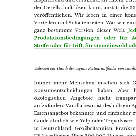
der Gesellschaft lösen kann, anstatt die
veröffentlichen. Wir leben in einer kon
Vorteilen und Schattenseiten. Was wir ein
ganz bestimmte Version dieser Welt.
Je
Produktionsbedingungen oder für Au
Stoffe oder für Gift, für Gemeinwohl o
Jederzeit zur Hand: der vegane Restaurantfinder von vanill
Immer mehr Menschen machen sich Ge
Konsumentscheidungen haben. Aber b
ökologischen Angebote nicht transpa
aufzufinden. Vanilla bean ist deshalb ein
Essensangebot bekannter und einfacher z
Guide ähnlich wie Yelp oder Tripadvisor. N
in Deutschland, Großbritannien, Frankre
USA verfügbar. Über 300.000 Nutzer konn