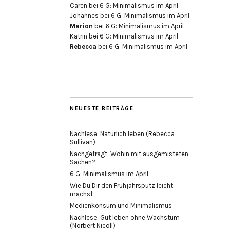
Caren
bei
6 G: Minimalismus im April
Johannes
bei
6 G: Minimalismus im April
Marion
bei
6 G: Minimalismus im April
Katrin
bei
6 G: Minimalismus im April
Rebecca
bei
6 G: Minimalismus im April
NEUESTE BEITRÄGE
Nachlese: Natürlich leben (Rebecca
Sullivan)
Nachgefragt: Wohin mit ausgemisteten
Sachen?
6 G: Minimalismus im April
Wie Du Dir den Frühjahrsputz leicht
machst
Medienkonsum und Minimalismus
Nachlese: Gut leben ohne Wachstum
(Norbert Nicoll)