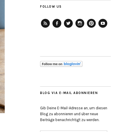
FOLLOW US
RSS-
Facebook
Twitter
Instagram
Pinterest
YouTube
Feed
BLOG VIA E-MAIL ABONNIEREN
Gib Deine E-Mail-Adresse an, um diesen
Blog zu abonnieren und über neue
Beiträge benachrichtigt zu werden.