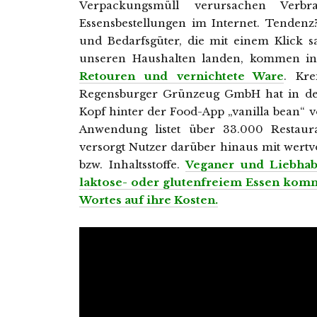
Verpackungsmüll verursachen Verbr
Essensbestellungen im Internet. Tenden
und Bedarfsgüter, die mit einem Klick s
unseren Haushalten landen, kommen in 
Retouren und vernichtete Ware
. Kr
Regensburger Grünzeug GmbH hat in den
Kopf hinter der Food-App „vanilla bean“ 
Anwendung listet über 33.000 Restau
versorgt Nutzer darüber hinaus mit wert
bzw. Inhaltsstoffe.
Veganer und Liebhab
laktose- oder glutenfreiem Essen komm
Wortes auf ihre Kosten.