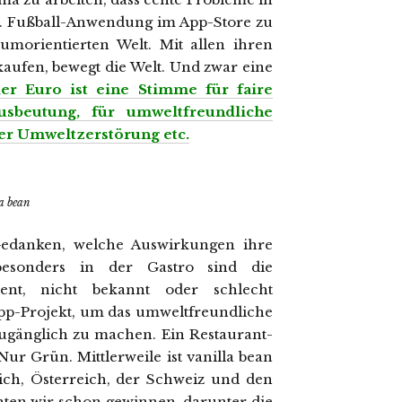
 33. Fußball-Anwendung im App-Store zu
sumorientierten Welt. Mit allen ihren
kaufen, bewegt die Welt. Und zwar eine
der Euro ist eine Stimme für faire
sbeutung, für umweltfreundliche
der Umweltzerstörung etc.
a bean
danken, welche Auswirkungen ihre
esonders in der Gastro sind die
rent, nicht bekannt oder schlecht
 App-Projekt, um das umweltfreundliche
ugänglich zu machen. Ein Restaurant-
ur Grün. Mittlerweile ist vanilla bean
ich, Österreich, der Schweiz und den
ten wir schon gewinnen, darunter die