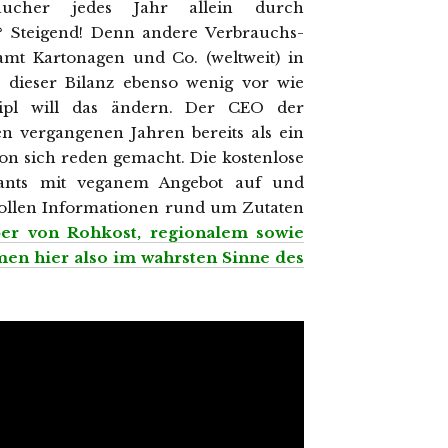
aucher jedes Jahr allein durch
z? Steigend! Denn andere Verbrauchs-
amt Kartonagen und Co. (weltweit) in
dieser Bilanz ebenso wenig vor wie
eipl will das ändern. Der CEO der
 vergangenen Jahren bereits als ein
von sich reden gemacht. Die kostenlose
rants mit veganem Angebot auf und
vollen Informationen rund um Zutaten
er von Rohkost, regionalem sowie
en hier also im wahrsten Sinne des