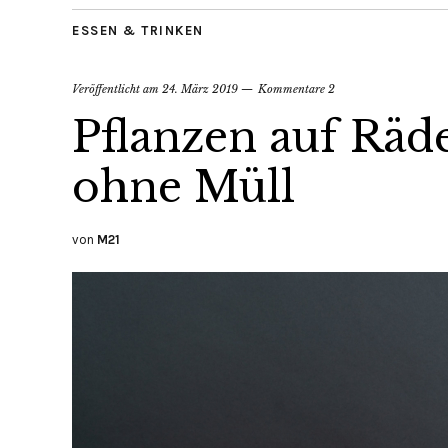
ESSEN & TRINKEN
Veröffentlicht am
24. März 2019
Kommentare 2
Pflanzen auf Räd
ohne Müll
von
M21