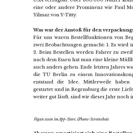
eine oder andere Prominenz wie Paul M
Yilmaz von Y-Titty.
Was war der Anstoß für den verpackungs
Für uns waren Bestellfunktionen von Be
zwei Beobachtungen gemacht: 1. Es wird 
2. Beim Bestellen werden Fahrer zu zwei
nach dem Essen hat man eine kleine Müll
auch anders gehen. Ende letzten Jahres war
die TU Berlin zu einem Innovationskong
entstand die Idee. Mittlerweile habe
gestartet und in Regensburg die erste Li
weiter gut läuft, sind wir dieses Jahr noch i
Vegan essen im App-Store. iPhone-Screenshots