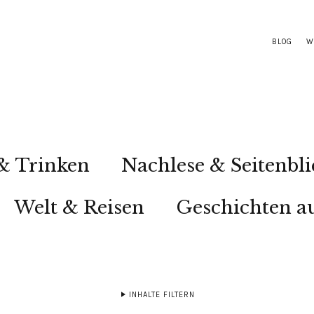
BLOG
W
& Trinken
Nachlese & Seitenbli
Welt & Reisen
Geschichten au
INHALTE FILTERN