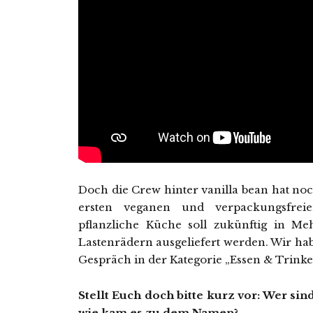
Doch die Crew hinter vanilla bean hat noch
ersten veganen und verpackungsfreie
pflanzliche Küche soll zukünftig in M
Lastenrädern ausgeliefert werden. Wir h
Gespräch in der Kategorie „Essen & Trinke
Stellt Euch doch bitte kurz vor: Wer sin
wie kam es zu dem Namen?