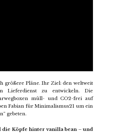
 größere Pläne. Ihr Ziel: den weltweit
n Lieferdienst zu entwickeln. Die
ehrwegboxen müll- und CO2-frei auf
aben Fabian für Minimalismus21 um ein
n“ gebeten.
d die Köpfe hinter vanilla bean – und