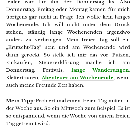
leider war für ihn der Donnerstag fix. Also
Donnerstag. Freitag oder Montag kamen für mich
übrigens gar nicht in Frage. Ich wollte kein langes
Wochenende. Ich will nicht unter dem Druck
stehen, ständig lange Wochenenden irgendwo
anders zu verbringen. Mein freier Tag soll ein
„Krutscht-Tag“ sein und am Wochenende wird
dann gerockt. So stelle ich mir das vor: Putzen,
Einkaufen, Steuererklärung mache ich am
Donnerstag. Festivals,
lange Wanderungen
,
Klettertouren,
Abenteuer am Wochenend
e
, wenn
auch meine Freunde Zeit haben.
Mein Tipp:
Probiert mal einen freien Tag mitten in
der Woche aus. So ein Mittwoch zum Beispiel. Es ist
so entspannend, wenn die Woche von einem freien
Tag getrennt wird.