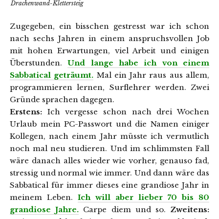
Drachenwand-Klettersteig
Zugegeben, ein bisschen gestresst war ich schon
nach sechs Jahren in einem anspruchsvollen Job
mit hohen Erwartungen, viel Arbeit und einigen
Überstunden.
Und lange habe ich von einem
Sabbatical geträumt.
Mal ein Jahr raus aus allem,
programmieren lernen, Surflehrer werden. Zwei
Gründe sprachen dagegen.
Erstens:
Ich vergesse schon nach drei Wochen
Urlaub mein PC-Passwort und die Namen einiger
Kollegen, nach einem Jahr müsste ich vermutlich
noch mal neu studieren. Und im schlimmsten Fall
wäre danach alles wieder wie vorher, genauso fad,
stressig und normal wie immer. Und dann wäre das
Sabbatical für immer dieses eine grandiose Jahr in
meinem Leben.
Ich will aber lieber 70 bis 80
grandiose Jahr
e.
Carpe diem und so.
Zweitens: