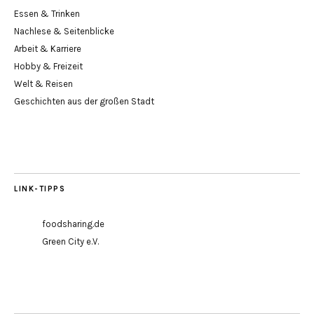
Essen & Trinken
Nachlese & Seitenblicke
Arbeit & Karriere
Hobby & Freizeit
Welt & Reisen
Geschichten aus der großen Stadt
LINK-TIPPS
foodsharing.de
Green City e.V.