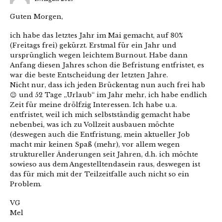
Guten Morgen,
ich habe das letztes Jahr im Mai gemacht, auf 80%
(Freitags frei) gekürzt. Erstmal für ein Jahr und
ursprünglich wegen leichtem Burnout. Habe dann
Anfang diesen Jahres schon die Befristung entfristet, es
war die beste Entscheidung der letzten Jahre.
Nicht nur, dass ich jeden Brückentag nun auch frei hab
😉 und 52 Tage „Urlaub“ im Jahr mehr, ich habe endlich
Zeit für meine drölfzig Interessen. Ich habe u.a.
entfristet, weil ich mich selbstständig gemacht habe
nebenbei, was ich zu Vollzeit ausbauen möchte
(deswegen auch die Entfristung, mein aktueller Job
macht mir keinen Spaß (mehr), vor allem wegen
struktureller Änderungen seit Jahren, d.h. ich möchte
sowieso aus dem Angestelltendasein raus, deswegen ist
das für mich mit der Teilzeitfalle auch nicht so ein
Problem.
VG
Mel