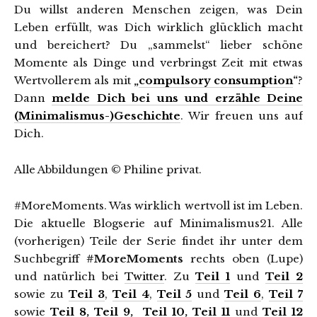
Du willst anderen Menschen zeigen, was Dein
Leben erfüllt, was Dich wirklich glücklich macht
und bereichert? Du „sammelst“ lieber schöne
Momente als Dinge und verbringst Zeit mit etwas
Wertvollerem als mit
„
compulsory consumption
“
?
Dann
melde Dich bei uns und erzähle Deine
(Minimalismus-)Geschichte
. Wir freuen uns auf
Dich.
Alle Abbildungen © Philine privat.
#MoreMoments. Was wirklich wertvoll ist im Leben.
Die aktuelle Blogserie auf Minimalismus21. Alle
(vorherigen) Teile der Serie findet ihr unter dem
Suchbegriff
#MoreMoments
rechts oben (Lupe)
und natürlich bei
Twitter
. Zu
Teil 1
und
Teil 2
sowie zu
Teil 3
,
Teil 4
,
Teil 5
und
Teil 6
,
Teil 7
sowie
Teil 8
,
Teil 9
,
Teil 10
,
Teil 11
und
Teil 12